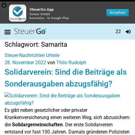
×
SteuerGo App
Ansehen
forium GmbH
kostenlos - In Google Play
22
Schlagwort:
Samarita
Steuer-Nachrichten
Urteile
28. November 2022
von
Thilo Rudolph
Solidarverein: Sind die Beiträge als
Sonderausgaben abzugsfähig?
Es gibt neben gesetzlicher oder privater
Krankenversicherung einen weiteren Weg, sich abzusichern:
die
Solidargemeinschaften
. Der erste Solidarverein
entstand vor fast 100 Jahren. Damals gründeten Polizisten