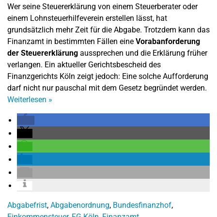
Wer seine Steuererklärung von einem Steuerberater oder
einem Lohnsteuerhilfeverein erstellen lässt, hat
grundsätzlich mehr Zeit für die Abgabe. Trotzdem kann das
Finanzamt in bestimmten Fällen eine
Vorabanforderung
der Steuererklärung
aussprechen und die Erklärung früher
verlangen. Ein aktueller Gerichtsbescheid des
Finanzgerichts Köln zeigt jedoch: Eine solche Aufforderung
darf nicht nur pauschal mit dem Gesetz begründet werden.
Weiterlesen
»
Abgabefrist
,
Abgabenordnung
,
Bundesfinanzhof
,
Einkommensteuer
,
FG Köln
,
Finanzamt
,