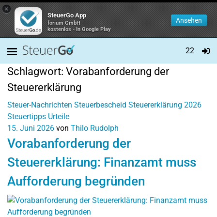
×
SteuerGo App
Ansehen
forium GmbH
kostenlos - In Google Play
22
Schlagwort:
Vorabanforderung der
Steuererklärung
Steuer-Nachrichten
Steuerbescheid
Steuererklärung 2026
Steuertipps
Urteile
15. Juni 2026
von
Thilo Rudolph
Vorabanforderung der
Steuererklärung: Finanzamt muss
Aufforderung begründen