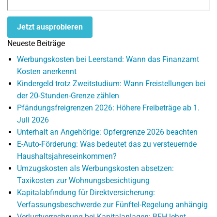
Jetzt ausprobieren
Neueste Beiträge
Werbungskosten bei Leerstand: Wann das Finanzamt
Kosten anerkennt
Kindergeld trotz Zweitstudium: Wann Freistellungen bei
der 20-Stunden-Grenze zählen
Pfändungsfreigrenzen 2026: Höhere Freibeträge ab 1.
Juli 2026
Unterhalt an Angehörige: Opfergrenze 2026 beachten
E-Auto-Förderung: Was bedeutet das zu versteuernde
Haushaltsjahreseinkommen?
Umzugskosten als Werbungskosten absetzen:
Taxikosten zur Wohnungsbesichtigung
Kapitalabfindung für Direktversicherung:
Verfassungsbeschwerde zur Fünftel-Regelung anhängig
Verlustverrechnung bei Kapitalanlagen: BFH lehnt