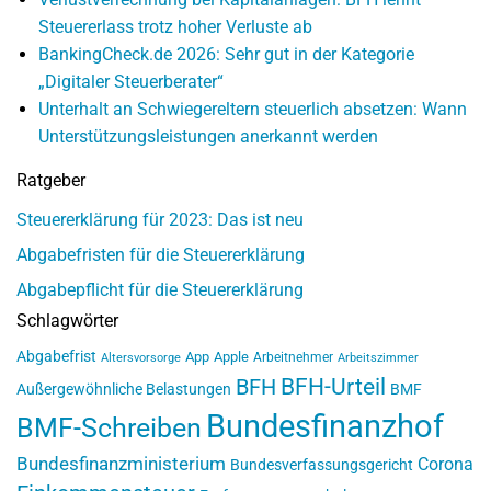
Steuererlass trotz hoher Verluste ab
BankingCheck.de 2026: Sehr gut in der Kategorie
„Digitaler Steuerberater“
Unterhalt an Schwiegereltern steuerlich absetzen: Wann
Unterstützungsleistungen anerkannt werden
Ratgeber
Steuererklärung für 2023: Das ist neu
Abgabefristen für die Steuererklärung
Abgabepflicht für die Steuererklärung
Schlagwörter
Abgabefrist
App
Apple
Arbeitnehmer
Altersvorsorge
Arbeitszimmer
BFH-Urteil
BFH
Außergewöhnliche Belastungen
BMF
Bundesfinanzhof
BMF-Schreiben
Bundesfinanzministerium
Corona
Bundesverfassungsgericht