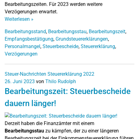
Bearbeitungszeiten. Für 2023 werden weitere
Verzögerungen erwartet.
Weiterlesen
»
Bearbeitungsstand
,
Bearbeitungsstau
,
Bearbeitungszeit
,
Empfangsbestätigung
,
Grundsteuererklärungen
,
Personalmangel
,
Steuerbescheide
,
Steuererklärung
,
Verzögerungen
Steuer-Nachrichten
Steuererklärung 2022
26. Juni 2023
von
Thilo Rudolph
Bearbeitungszeit: Steuerbescheide
dauern länger!
Derzeit haben die Finanzämter mit einem
Bearbeitungsstau
zu kämpfen, der zu einer längeren
Bearbeitungszeit bei der Einkommensteuererklärung führen