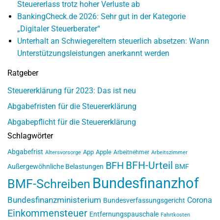
Steuererlass trotz hoher Verluste ab
BankingCheck.de 2026: Sehr gut in der Kategorie
„Digitaler Steuerberater“
Unterhalt an Schwiegereltern steuerlich absetzen: Wann
Unterstützungsleistungen anerkannt werden
Ratgeber
Steuererklärung für 2023: Das ist neu
Abgabefristen für die Steuererklärung
Abgabepflicht für die Steuererklärung
Schlagwörter
Abgabefrist
App
Apple
Arbeitnehmer
Altersvorsorge
Arbeitszimmer
BFH-Urteil
BFH
Außergewöhnliche Belastungen
BMF
Bundesfinanzhof
BMF-Schreiben
Bundesfinanzministerium
Corona
Bundesverfassungsgericht
Einkommensteuer
Entfernungspauschale
Fahrtkosten