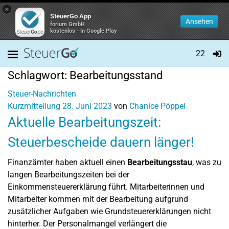
×
SteuerGo App
Ansehen
forium GmbH
kostenlos - In Google Play
22
Schlagwort:
Bearbeitungsstand
Steuer-Nachrichten
Kurzmitteilung
28. Juni 2023
von
Chanice Pöppel
Aktuelle Bearbeitungszeit:
Steuerbescheide dauern länger!
Finanzämter haben aktuell einen
Bearbeitungsstau
, was zu
langen Bearbeitungszeiten bei der
Einkommensteuererklärung führt. Mitarbeiterinnen und
Mitarbeiter kommen mit der Bearbeitung aufgrund
zusätzlicher Aufgaben wie Grundsteuererklärungen nicht
hinterher. Der Personalmangel verlängert die