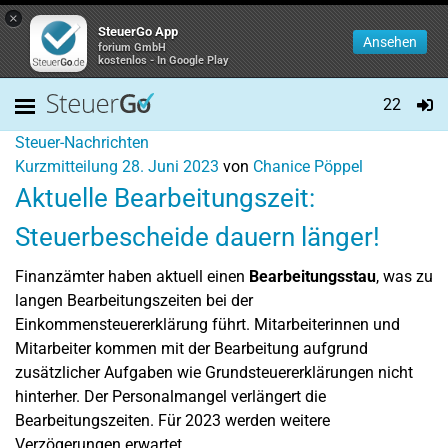
×
SteuerGo App
Ansehen
forium GmbH
kostenlos - In Google Play
22
Steuer-Nachrichten
Kurzmitteilung
28. Juni 2023
von
Chanice Pöppel
Aktuelle Bearbeitungszeit:
Steuerbescheide dauern länger!
Finanzämter haben aktuell einen
Bearbeitungsstau
, was zu
langen Bearbeitungszeiten bei der
Einkommensteuererklärung führt. Mitarbeiterinnen und
Mitarbeiter kommen mit der Bearbeitung aufgrund
zusätzlicher Aufgaben wie Grundsteuererklärungen nicht
hinterher. Der Personalmangel verlängert die
Bearbeitungszeiten. Für 2023 werden weitere
Verzögerungen erwartet.