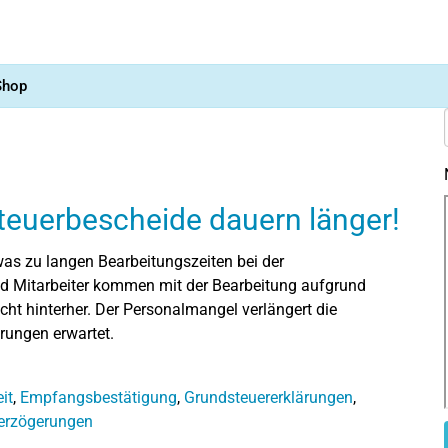
Shop
Steuerbescheide dauern länger!
was zu langen Bearbeitungszeiten bei der
nd Mitarbeiter kommen mit der Bearbeitung aufgrund
ht hinterher. Der Personalmangel verlängert die
rungen erwartet.
it
,
Empfangsbestätigung
,
Grundsteuererklärungen
,
erzögerungen