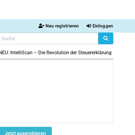
Neu registrieren
Einloggen
NEU: IntelliScan – Die Revolution der Steuererklärung
Jetzt ausprobieren