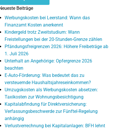
Neueste Beiträge
Werbungskosten bei Leerstand: Wann das
Finanzamt Kosten anerkennt
Kindergeld trotz Zweitstudium: Wann
Freistellungen bei der 20-Stunden-Grenze zählen
Pfändungsfreigrenzen 2026: Höhere Freibeträge ab
1. Juli 2026
Unterhalt an Angehörige: Opfergrenze 2026
beachten
E-Auto-Förderung: Was bedeutet das zu
versteuernde Haushaltsjahreseinkommen?
Umzugskosten als Werbungskosten absetzen:
Taxikosten zur Wohnungsbesichtigung
Kapitalabfindung für Direktversicherung:
Verfassungsbeschwerde zur Fünftel-Regelung
anhängig
Verlustverrechnung bei Kapitalanlagen: BFH lehnt