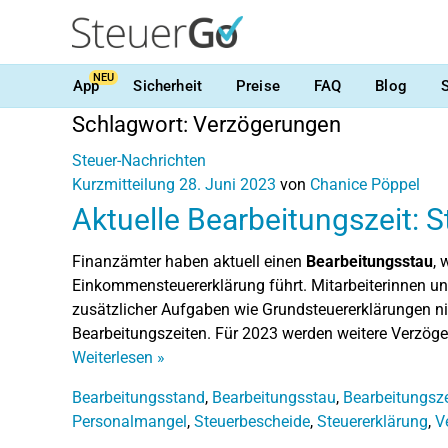
NEU
App
Sicherheit
Preise
FAQ
Blog
Schlagwort:
Verzögerungen
Steuer-Nachrichten
Kurzmitteilung
28. Juni 2023
von
Chanice Pöppel
Aktuelle Bearbeitungszeit: 
Finanzämter haben aktuell einen
Bearbeitungsstau
, 
Einkommensteuererklärung führt. Mitarbeiterinnen u
zusätzlicher Aufgaben wie Grundsteuererklärungen nic
Bearbeitungszeiten. Für 2023 werden weitere Verzöge
Weiterlesen
»
Bearbeitungsstand
,
Bearbeitungsstau
,
Bearbeitungsze
Personalmangel
,
Steuerbescheide
,
Steuererklärung
,
V