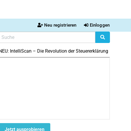
Neu registrieren
Einloggen
NEU: IntelliScan – Die Revolution der Steuererklärung
Jetzt ausprobieren