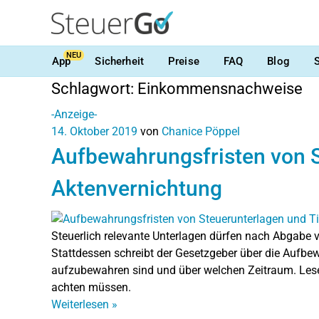
NEU
App
Sicherheit
Preise
FAQ
Blog
Schlagwort:
Einkommensnachweise
-Anzeige-
14. Oktober 2019
von
Chanice Pöppel
Aufbewahrungsfristen von S
Aktenvernichtung
Steuerlich relevante Unterlagen dürfen nach Abgabe v
Stattdessen schreibt der Gesetzgeber über die Aufbe
aufzubewahren sind und über welchen Zeitraum. Lese
achten müssen.
Weiterlesen
»