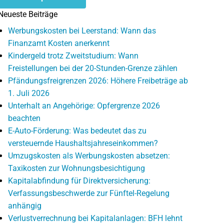
Neueste Beiträge
Werbungskosten bei Leerstand: Wann das
Finanzamt Kosten anerkennt
Kindergeld trotz Zweitstudium: Wann
Freistellungen bei der 20-Stunden-Grenze zählen
Pfändungsfreigrenzen 2026: Höhere Freibeträge ab
1. Juli 2026
Unterhalt an Angehörige: Opfergrenze 2026
beachten
E-Auto-Förderung: Was bedeutet das zu
versteuernde Haushaltsjahreseinkommen?
Umzugskosten als Werbungskosten absetzen:
Taxikosten zur Wohnungsbesichtigung
Kapitalabfindung für Direktversicherung:
Verfassungsbeschwerde zur Fünftel-Regelung
anhängig
Verlustverrechnung bei Kapitalanlagen: BFH lehnt