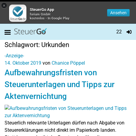
×
SteuerGo App
Ansehen
forium GmbH
kostenlos - In Google Play
22
Schlagwort:
Urkunden
-Anzeige-
14. Oktober 2019
von
Chanice Pöppel
Aufbewahrungsfristen von
Steuerunterlagen und Tipps zur
Aktenvernichtung
Steuerlich relevante Unterlagen dürfen nach Abgabe von
Steuererklärungen nicht direkt im Papierkorb landen.