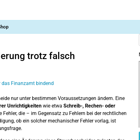
Shop
erung trotz falsch
cheide nur unter bestimmen Voraussetzungen ändern. Eine
rer Unrichtigkeiten
wie etwa
Schreib-, Rechen- oder
 Fehler, die – im Gegensatz zu Fehlern bei der rechtlichen
gung, ob ein solcher mechanischer Fehler vorlag, ist
tungsfrage.