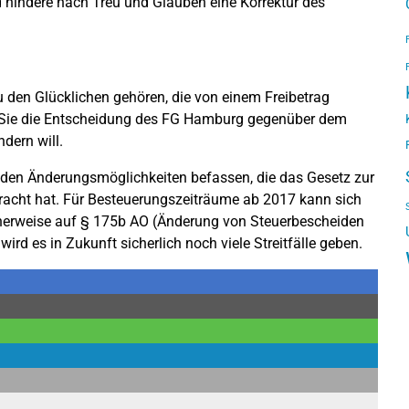
 hindere nach Treu und Glauben eine Korrektur des
zu den Glücklichen gehören, die von einem Freibetrag
lten Sie die Entscheidung des FG Hamburg gegenüber dem
dern will.
 den Änderungsmöglichkeiten befassen, die das Gesetz zur
acht hat. Für Besteuerungszeiträume ab 2017 kann sich
cherweise auf § 175b AO (Änderung von Steuerbescheiden
wird es in Zukunft sicherlich noch viele Streitfälle geben.