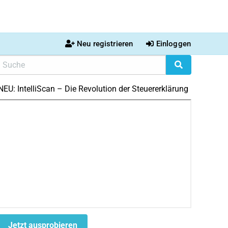
Neu registrieren
Einloggen
NEU: IntelliScan – Die Revolution der Steuererklärung
Jetzt ausprobieren