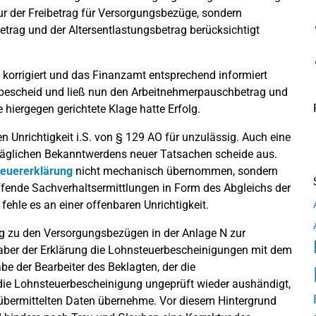
ur der Freibetrag für Versorgungsbezüge, sondern
trag und der Altersentlastungsbetrag berücksichtigt
 korrigiert und das Finanzamt entsprechend informiert
rbescheid und ließ nun den Arbeitnehmerpauschbetrag und
 hiergegen gerichtete Klage hatte Erfolg.
n Unrichtigkeit i.S. von § 129 AO für unzulässig. Auch eine
äglichen Bekanntwerdens neuer Tatsachen scheide aus.
euererklärung
nicht mechanisch übernommen, sondern
ffende Sachverhaltsermittlungen in Form des Abgleichs der
fehle es an einer offenbaren Unrichtigkeit.
ng zu den Versorgungsbezügen in der Anlage N zur
aber der Erklärung die Lohnsteuerbescheinigungen mit dem
e der Bearbeiter des Beklagten, der die
e Lohnsteuerbescheinigung ungeprüft wieder aushändigt,
h übermittelten Daten übernehme. Vor diesem Hintergrund