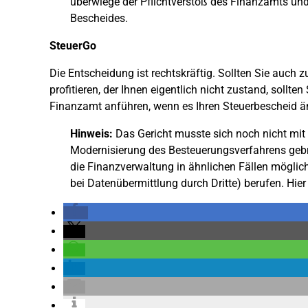
überwiege der Pflichtverstoß des Finanzamts und
Bescheides.
SteuerGo
Die Entscheidung ist rechtskräftig. Sollten Sie auch 
profitieren, der Ihnen eigentlich nicht zustand, sol
Finanzamt anführen, wenn es Ihren Steuerbescheid än
Hinweis:
Das Gericht musste sich noch nicht mit
Modernisierung des Besteuerungsverfahrens gebr
die Finanzverwaltung in ähnlichen Fällen mögli
bei Datenübermittlung durch Dritte) berufen. Hier 