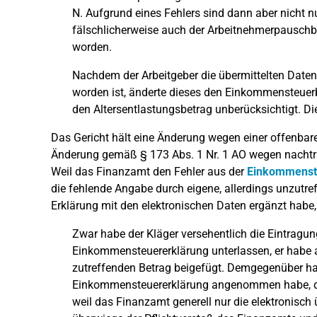
N. Aufgrund eines Fehlers sind dann aber nicht n
fälschlicherweise auch der Arbeitnehmerpauschbe
worden.
Nachdem der Arbeitgeber die übermittelten Daten
worden ist, änderte dieses den Einkommensteue
den Altersentlastungsbetrag unberücksichtigt. Die
Das Gericht hält eine Änderung wegen einer offenbare
Änderung gemäß § 173 Abs. 1 Nr. 1 AO wegen nachtr
Weil das Finanzamt den Fehler aus der
Einkommenst
die fehlende Angabe durch eigene, allerdings unzutre
Erklärung mit den elektronischen Daten ergänzt habe, 
Zwar habe der Kläger versehentlich die Eintragu
Einkommensteuererklärung unterlassen, er habe 
zutreffenden Betrag beigefügt. Demgegenüber hab
Einkommensteuererklärung angenommen habe, di
weil das Finanzamt generell nur die elektronisc