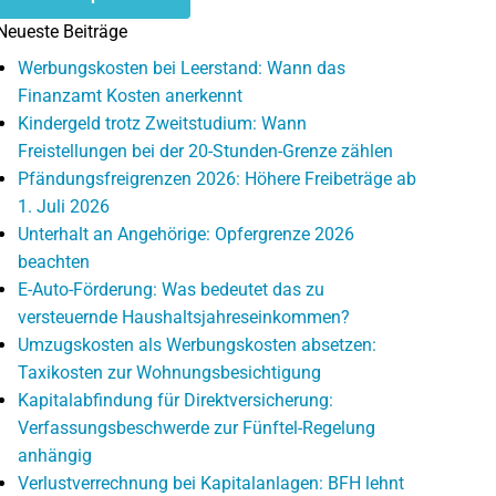
Neueste Beiträge
Werbungskosten bei Leerstand: Wann das
Finanzamt Kosten anerkennt
Kindergeld trotz Zweitstudium: Wann
Freistellungen bei der 20-Stunden-Grenze zählen
Pfändungsfreigrenzen 2026: Höhere Freibeträge ab
1. Juli 2026
Unterhalt an Angehörige: Opfergrenze 2026
beachten
E-Auto-Förderung: Was bedeutet das zu
versteuernde Haushaltsjahreseinkommen?
Umzugskosten als Werbungskosten absetzen:
Taxikosten zur Wohnungsbesichtigung
Kapitalabfindung für Direktversicherung:
Verfassungsbeschwerde zur Fünftel-Regelung
anhängig
Verlustverrechnung bei Kapitalanlagen: BFH lehnt