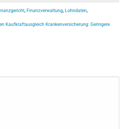
inanzgericht
,
Finanzverwaltung
,
Lohndaten
,
den Kaufkraftausgleich
Krankenversicherung: Geringere