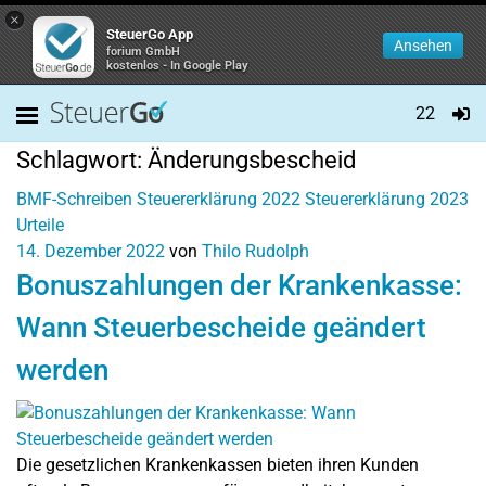
×
SteuerGo App
Ansehen
forium GmbH
kostenlos - In Google Play
22
Schlagwort:
Änderungsbescheid
BMF-Schreiben
Steuererklärung 2022
Steuererklärung 2023
Urteile
14. Dezember 2022
von
Thilo Rudolph
Bonuszahlungen der Krankenkasse:
Wann Steuerbescheide geändert
werden
Die gesetzlichen Krankenkassen bieten ihren Kunden