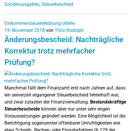
Sonderausgaben
,
Steuerbescheid
Einkommensteuererklärung
Urteile
19. November 2018
von
Thilo Rudolph
Änderungsbescheid: Nachträgliche
Korrektur trotz mehrfacher
Prüfung?
Manchmal fällt dem Finanzamt erst nach Jahren auf, dass
ein seinerzeit ergangener Steuerbescheid fehlerhaft war,
und zwar zulasten der Finanzverwaltung.
Bestandskräftige
Steuerbescheide
können aber nur unter sehr engen
Voraussetzungen geändert werden. Eine Möglichkeit ist die
Berichtigung sogenannter offenbarer Unrichtigkeiten wie
etwa Schreib-, Rechen- oder Eingabefehlern (§ 129 der