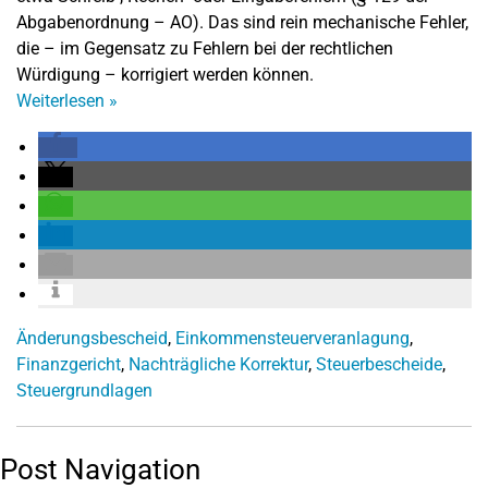
Abgabenordnung – AO). Das sind rein mechanische Fehler,
die – im Gegensatz zu Fehlern bei der rechtlichen
Würdigung – korrigiert werden können.
Weiterlesen
»
Änderungsbescheid
,
Einkommensteuerveranlagung
,
Finanzgericht
,
Nachträgliche Korrektur
,
Steuerbescheide
,
Steuergrundlagen
Post Navigation