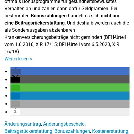
oftmals Bonusprogramme für gesundheitsbewusstes
Verhalten an und zahlen dann dafür Geldprämien. Bei
bestimmten
Bonuszahlungen
handelt es sich
nicht um
eine Beitragsrückerstattung
. Und deshalb werden auch die
als Sonderausgaben abziehbaren
Krankenversicherungsbeiträge nicht gemindert (BFH-Urteil
vom 1.6.2016, X R 17/15; BFH-Urteil vom 6.5.2020, X R
16/18).
Weiterlesen
»
Änderungsantrag
,
Änderungsbescheid
,
Beitragsrückerstattung
,
Bonuszahlungen
,
Kostenerstattung
,