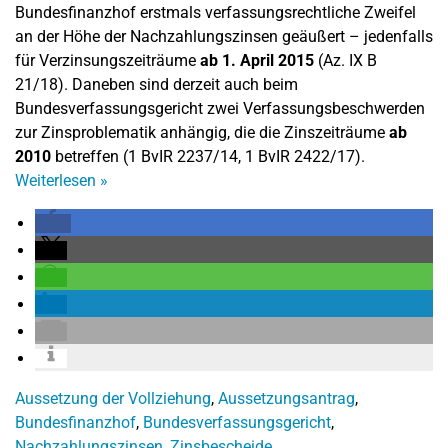
Bundesfinanzhof erstmals verfassungsrechtliche Zweifel
an der Höhe der Nachzahlungszinsen geäußert – jedenfalls
für Verzinsungszeiträume
ab 1. April 2015
(Az. IX B
21/18). Daneben sind derzeit auch beim
Bundesverfassungsgericht zwei Verfassungsbeschwerden
zur Zinsproblematik anhängig, die die Zinszeiträume
ab
2010
betreffen (1 BvIR 2237/14, 1 BvIR 2422/17).
Weiterlesen
»
Aussetzung der Vollziehung
,
Aussetzungsantrag
,
Bundesfinanzhof
,
Bundesverfassungsgericht
,
Nachzahlungszinsen
,
Zinsbescheide