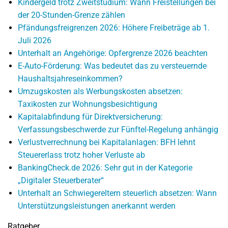
Kindergeld trotz Zweitstudium: Wann Freistellungen bei
der 20-Stunden-Grenze zählen
Pfändungsfreigrenzen 2026: Höhere Freibeträge ab 1.
Juli 2026
Unterhalt an Angehörige: Opfergrenze 2026 beachten
E-Auto-Förderung: Was bedeutet das zu versteuernde
Haushaltsjahreseinkommen?
Umzugskosten als Werbungskosten absetzen:
Taxikosten zur Wohnungsbesichtigung
Kapitalabfindung für Direktversicherung:
Verfassungsbeschwerde zur Fünftel-Regelung anhängig
Verlustverrechnung bei Kapitalanlagen: BFH lehnt
Steuererlass trotz hoher Verluste ab
BankingCheck.de 2026: Sehr gut in der Kategorie
„Digitaler Steuerberater“
Unterhalt an Schwiegereltern steuerlich absetzen: Wann
Unterstützungsleistungen anerkannt werden
Ratgeber