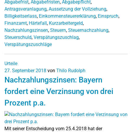
Abgabefrist
,
Abgabefristen
,
Abgabepflicht
,
Antragsveranlagung
,
Aussetzung der Vollziehung
,
Billigkeitserlass
,
Einkommensteuererklärung
,
Einspruch
,
Finanzamt
,
Härtefall
,
Kurzarbeitergeld
,
Nachzahlungszinsen
,
Steuern
,
Steuernachzahlung
,
Steuerschuld
,
Verspätungszuschlag
,
Verspätungszuschläge
Urteile
27. September 2018
von
Thilo Rudolph
Nachzahlungszinsen: Bayern
fordert eine Verzinsung von drei
Prozent p.a.
Mit seiner Entscheidung vom 25.4.2018 hat der