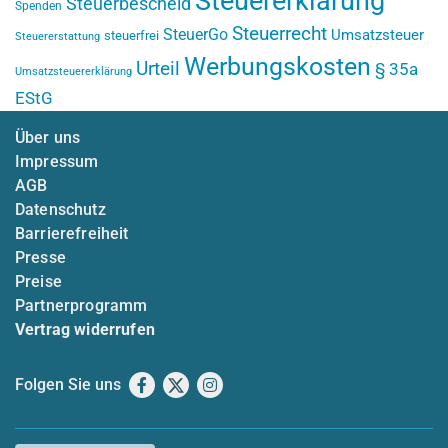
Steuererklärung
Steuerbescheid
Spenden
Steuerrecht
SteuerGo
Umsatzsteuer
steuerfrei
Steuererstattung
Werbungskosten
Urteil
§ 35a
Umsatzsteuererklärung
EStG
Über uns
Impressum
AGB
Datenschutz
Barrierefreiheit
Presse
Preise
Partnerprogramm
Vertrag widerrufen
Folgen Sie uns
Facebook
X
Instagram