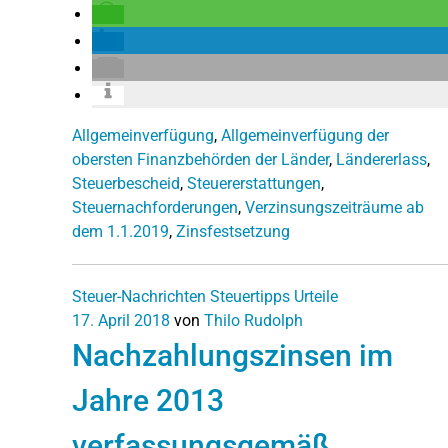
Allgemeinverfügung
,
Allgemeinverfügung der
obersten Finanzbehörden der Länder
,
Ländererlass
,
Steuerbescheid
,
Steuererstattungen
,
Steuernachforderungen
,
Verzinsungszeiträume ab
dem 1.1.2019
,
Zinsfestsetzung
Steuer-Nachrichten
Steuertipps
Urteile
17. April 2018
von
Thilo Rudolph
Nachzahlungszinsen im
Jahre 2013
verfassungsgemäß