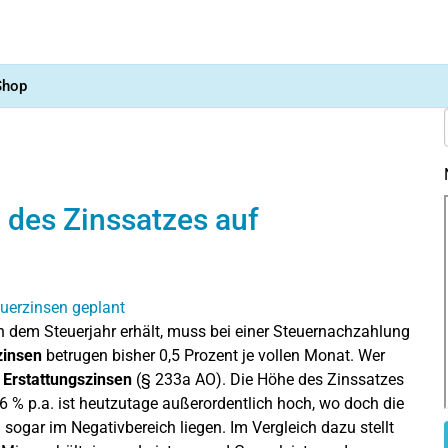
Shop
des Zinssatzes auf
 dem Steuerjahr erhält, muss bei einer Steuernachzahlung
zinsen
betrugen bisher 0,5 Prozent je vollen Monat. Wer
e
Erstattungszinsen
(§ 233a AO). Die Höhe des Zinssatzes
 6 % p.a. ist heutzutage außerordentlich hoch, wo doch die
sogar im Negativbereich liegen. Im Vergleich dazu stellt