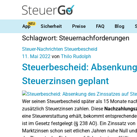
NEU
App
Sicherheit
Preise
FAQ
Blog
Schlagwort:
Steuernachforderungen
Steuer-Nachrichten
Steuerbescheid
11. Mai 2022
von
Thilo Rudolph
Steuerbescheid: Absenkung 
Steuerzinsen geplant
Wer seinen Steuerbescheid später als 15 Monate nach
zusätzlich Steuerzinsen zahlen. Diese
Nachzahlungs
eine Steuererstattung erhält, bekommt entsprechend
ist im Gesetz festgelegt (§ 238 AO). Ein Zinssatz von
Marktzinsen schon seit etlichen Jahren nahe Null und 