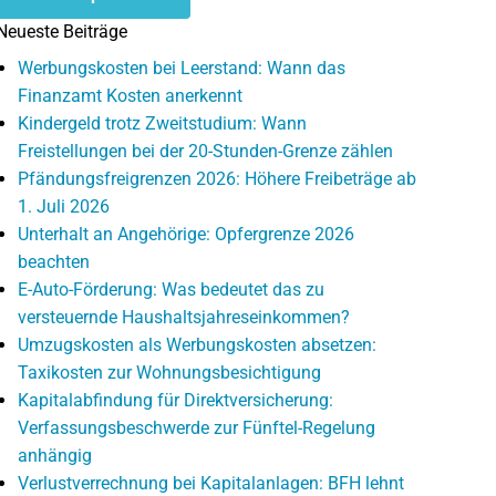
Neueste Beiträge
Werbungskosten bei Leerstand: Wann das
Finanzamt Kosten anerkennt
Kindergeld trotz Zweitstudium: Wann
Freistellungen bei der 20-Stunden-Grenze zählen
Pfändungsfreigrenzen 2026: Höhere Freibeträge ab
1. Juli 2026
Unterhalt an Angehörige: Opfergrenze 2026
beachten
E-Auto-Förderung: Was bedeutet das zu
versteuernde Haushaltsjahreseinkommen?
Umzugskosten als Werbungskosten absetzen:
Taxikosten zur Wohnungsbesichtigung
Kapitalabfindung für Direktversicherung:
Verfassungsbeschwerde zur Fünftel-Regelung
anhängig
Verlustverrechnung bei Kapitalanlagen: BFH lehnt