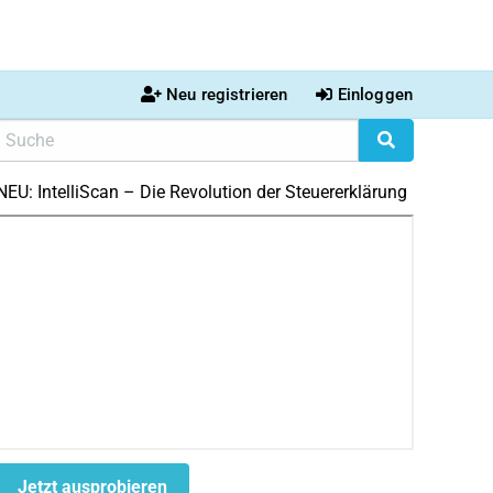
Neu registrieren
Einloggen
NEU: IntelliScan – Die Revolution der Steuererklärung
Jetzt ausprobieren