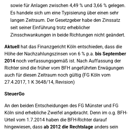
sowie für Anlagen zwischen 4,49 % und 3,66 % gelegen.
Es handele sich um eine Typisierung über einen sehr
langen Zeitraum. Der Gesetzgeber habe den Zinssatz
seit seiner Einführung trotz erheblicher
Zinsschwankungen in beide Richtungen nicht geändert.
Aktuell
hat das Finanzgericht Köln entschieden, dass die
Höhe der Nachzahlungszinsen von 6 % p.a.
bis September
2014
noch verfassungsgemäß ist. Nach Auffassung der
Richter sind die früher vom BFH angeführten Erwägungen
auch für diesen Zeitraum noch gültig (FG Köln vom
27.4.2017, 1 K 3648/14, Revision)
SteuerGo
An den beiden Entscheidungen des FG Münster und FG
Köln sind erhebliche Zweifel angebracht. Denn im o.g. BFH-
Urteil vom 1.7.2014 haben die BFH-Richter darauf
hingewiesen, dass
ab 2012 die Rechtslage
anders sein