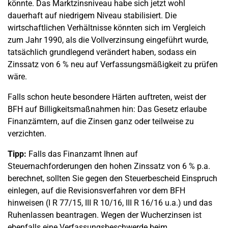
könnte. Das Marktzinsniveau habe sich jetzt wohl
dauerhaft auf niedrigem Niveau stabilisiert. Die
wirtschaftlichen Verhältnisse könnten sich im Vergleich
zum Jahr 1990, als die Vollverzinsung eingeführt wurde,
tatsächlich grundlegend verändert haben, sodass ein
Zinssatz von 6 % neu auf Verfassungsmäßigkeit zu prüfen
wäre.
Falls schon heute besondere Härten auftreten, weist der
BFH auf Billigkeitsmaßnahmen hin: Das Gesetz erlaube
Finanzämtern, auf die Zinsen ganz oder teilweise zu
verzichten.
Tipp:
Falls das Finanzamt Ihnen auf
Steuernachforderungen den hohen Zinssatz von 6 % p.a.
berechnet, sollten Sie gegen den Steuerbescheid Einspruch
einlegen, auf die Revisionsverfahren vor dem BFH
hinweisen (I R 77/15, III R 10/16, III R 16/16 u.a.) und das
Ruhenlassen beantragen. Wegen der Wucherzinsen ist
ebenfalls eine Verfassungsbeschwerde beim