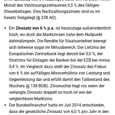
Monat des Verzinsungszeitraumes 0,5 % des fälligen
Steuerbetrages. Dies Nachzahlungszinsen sind so im
Gesetz festgelegt (§ 238 AO).
Ein
Zinssatz von 6 % p.a.
ist heutzutage außerordentlich
hoch, wo doch die Marktzinsen nahe dem Nullpunkt
dahindümpeln. Die Rendite für Staatsanleihen bewegt
sich teilweise sogar im Minusbereich. Der Leitzins der
Europäischen Zentralbank liegt derzeit bei 0,0 %, der
Strafzins für Einlagen der Banken bei der EZB bei minus
0,4 %. Im Vergleich dazu stellt der Zinssatz des Fiskus
von 6 % ein auffälliges Missverhältnis von Leistung und
Gegenleistung dar und erfüllt damit den Tatbestand des
Wuchers (§ 138 BGB). Zinswucher liegt vor, wenn der
verlangte Zinssatz doppelt so hoch ist wie der
vergleichbare Marktzins.
Der Bundesfinanzhof hatte im Juli 2014 entschieden,
dass der gesetzliche Zinssatz von 6,0 % pro Jahr in den