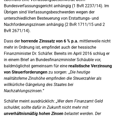
Bundesverfassungsgericht anhängig (1 BvR 2237/14). Im
Übrigen sind Verfassungsbeschwerden wegen der
unterschiedlichen Besteuerung von Erstattungs- und
Nachforderungszinsen anhängig (2 BvR 1711/15 und 2
BvR 2671/14).
Dass der
horrende Zinssatz von 6 % p.a.
mittlerweile nicht
mehr in Ordnung ist, empfindet auch der hessische
Finanzminister Dr. Schäfer. Bereits im April 2016 schlug er
in einem Brief an Bundesfinanzminister Schäuble vor,
baldmöglichst gemeinsam für eine
realistische Verzinsung
von Steuerforderungen
zu sorgen: „
Die heutige
realitätsferne Zinshöhe empfinden die Steuerzahler als
willkürliche Gängelung des Staates bei
Nachzahlungszinsen.“
Schäfer meint ausdrücklich:
„Wer dem Finanzamt Geld
schuldet, sollte dafür in Zukunft nicht mehr mit
unverhältnismäßig hohen Zinsen
belastet werden. Der