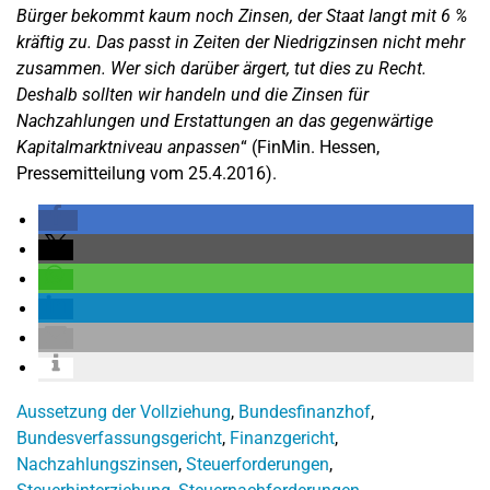
Bürger bekommt kaum noch Zinsen, der Staat langt mit 6 %
kräftig zu. Das passt in Zeiten der Niedrigzinsen nicht mehr
zusammen. Wer sich darüber ärgert, tut dies zu Recht.
Deshalb sollten wir handeln und die Zinsen für
Nachzahlungen und Erstattungen an das gegenwärtige
Kapitalmarktniveau anpassen
“ (FinMin. Hessen,
Pressemitteilung vom 25.4.2016).
Aussetzung der Vollziehung
,
Bundesfinanzhof
,
Bundesverfassungsgericht
,
Finanzgericht
,
Nachzahlungszinsen
,
Steuerforderungen
,