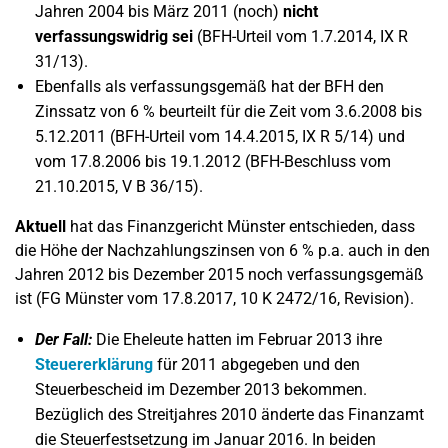
Jahren 2004 bis März 2011 (noch)
nicht
verfassungswidrig sei
(BFH-Urteil vom 1.7.2014, IX R
31/13).
Ebenfalls als verfassungsgemäß hat der BFH den
Zinssatz von 6 % beurteilt für die Zeit vom 3.6.2008 bis
5.12.2011 (BFH-Urteil vom 14.4.2015, IX R 5/14) und
vom 17.8.2006 bis 19.1.2012 (BFH-Beschluss vom
21.10.2015, V B 36/15).
Aktuell
hat das Finanzgericht Münster entschieden, dass
die Höhe der Nachzahlungszinsen von 6 % p.a. auch in den
Jahren 2012 bis Dezember 2015 noch verfassungsgemäß
ist (FG Münster vom 17.8.2017, 10 K 2472/16, Revision).
Der Fall:
Die Eheleute hatten im Februar 2013 ihre
Steuererklärung
für 2011 abgegeben und den
Steuerbescheid im Dezember 2013 bekommen.
Bezüglich des Streitjahres 2010 änderte das Finanzamt
die Steuerfestsetzung im Januar 2016. In beiden