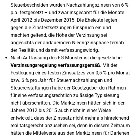
Steuerbescheiden wurden Nachzahlungszinsen von 6 %
p.a. festgesetzt – und zwar insgesamt für die Monate
April 2012 bis Dezember 2015. Die Eheleute legten
gegen die Zinsfestsetzungen Einspruch ein und
machten geltend, die Höhe der Verzinsung sei
angesichts der andauernden Niedrigzinsphase fernab
der Realität und damit verfassungswidrig.
Nach Auffassung des FG Münster ist die gesetzliche
Verzinsungsregelung verfassungsgemäß
. Mit der
Festlegung eines festen Zinssatzes von 0,5 % pro Monat
bzw. 6 % pro Jahr für Steuernachzahlungen und
Steuererstattungen habe der Gesetzgeber den Rahmen
für eine verfassungsrechtlich zulässige Typisierung
nicht überschritten. Die Marktzinsen hätten sich in den
Jahren 2012 bis 2015 auch nicht in einer Weise
entwickelt, dass der Zinssatz nicht mehr als hinreichend
realitätsgerecht anzusehen sei, denn in diesem Zeitraum
hätten die Mittelwerte aus den Marktzinsen für Darlehen