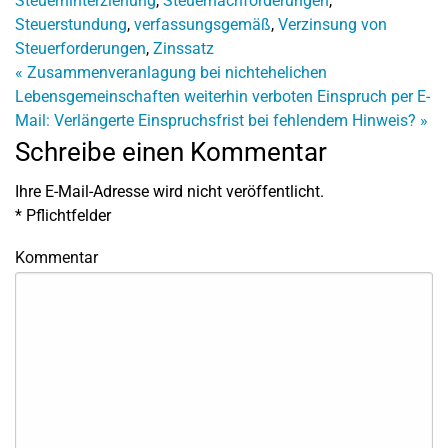
Steuerhinterziehung
,
Steuernachforderungen
,
Steuerstundung
,
verfassungsgemäß
,
Verzinsung von
Steuerforderungen
,
Zinssatz
«
Zusammenveranlagung bei nichtehelichen
Lebensgemeinschaften weiterhin verboten
Einspruch per E-
Mail: Verlängerte Einspruchsfrist bei fehlendem Hinweis?
»
Schreibe einen Kommentar
Ihre E-Mail-Adresse wird nicht veröffentlicht.
*
Pflichtfelder
Kommentar