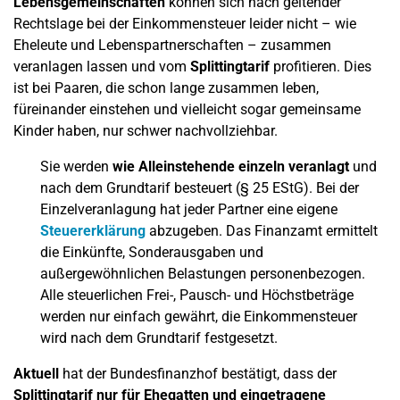
Lebensgemeinschaften
können sich nach geltender
Rechtslage bei der Einkommensteuer leider nicht – wie
Eheleute und Lebenspartnerschaften – zusammen
veranlagen lassen und vom
Splittingtarif
profitieren. Dies
ist bei Paaren, die schon lange zusammen leben,
füreinander einstehen und vielleicht sogar gemeinsame
Kinder haben, nur schwer nachvollziehbar.
Sie werden
wie Alleinstehende einzeln veranlagt
und
nach dem Grundtarif besteuert (§ 25 EStG). Bei der
Einzelveranlagung hat jeder Partner eine eigene
Steuererklärung
abzugeben. Das Finanzamt ermittelt
die Einkünfte, Sonderausgaben und
außergewöhnlichen Belastungen personenbezogen.
Alle steuerlichen Frei-, Pausch- und Höchstbeträge
werden nur einfach gewährt, die Einkommensteuer
wird nach dem Grundtarif festgesetzt.
Aktuell
hat der Bundesfinanzhof bestätigt, dass der
Splittingtarif nur für Ehegatten und eingetragene