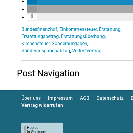
Bundesfinanzhof
,
Einkommensteuer
,
Erstattung
,
Erstattungsbetrag
,
Erstattungsüberhang
,
Kirchensteuer
,
Sonderausgaben
,
Sonderausgabenabzug
,
Verlustvortrag
Post Navigation
Über uns
Impressum
AGB
Datenschutz
B
Vertrag widerrufen