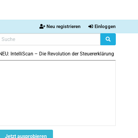
Neu registrieren
Einloggen
NEU: IntelliScan – Die Revolution der Steuererklärung
Jetzt ausprobieren