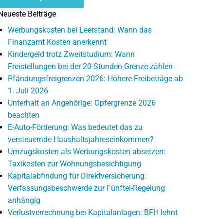
Neueste Beiträge
Werbungskosten bei Leerstand: Wann das
Finanzamt Kosten anerkennt
Kindergeld trotz Zweitstudium: Wann
Freistellungen bei der 20-Stunden-Grenze zählen
Pfändungsfreigrenzen 2026: Höhere Freibeträge ab
1. Juli 2026
Unterhalt an Angehörige: Opfergrenze 2026
beachten
E-Auto-Förderung: Was bedeutet das zu
versteuernde Haushaltsjahreseinkommen?
Umzugskosten als Werbungskosten absetzen:
Taxikosten zur Wohnungsbesichtigung
Kapitalabfindung für Direktversicherung:
Verfassungsbeschwerde zur Fünftel-Regelung
anhängig
Verlustverrechnung bei Kapitalanlagen: BFH lehnt