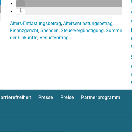
Alters-Entlastungsbetrag
,
Altersentlastungsbetrag
,
Finanzgericht
,
Spenden
,
Steuervergünstigung
,
Summe
der Einkünfte
,
Verlustvortrag
arrierefreiheit
Presse
Preise
Partnerprogramm