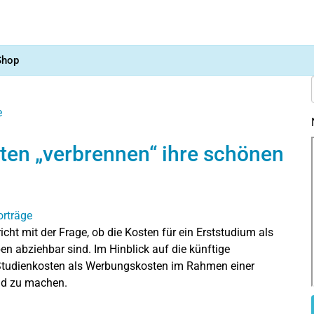
Shop
e
nten „verbrennen“ ihre schönen
ht mit der Frage, ob die Kosten für ein Erststudium als
 abziehbar sind. Im Hinblick auf die künftige
e Studienkosten als Werbungskosten im Rahmen einer
end zu machen.