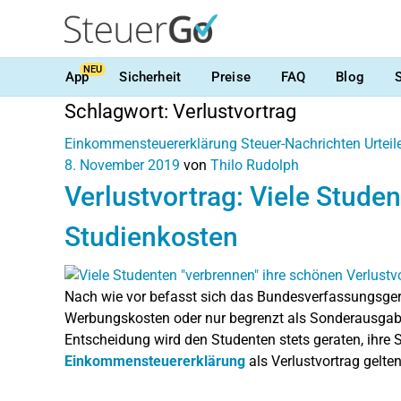
NEU
App
Sicherheit
Preise
FAQ
Blog
Schlagwort:
Verlustvortrag
Einkommensteuererklärung
Steuer-Nachrichten
Urteil
8. November 2019
von
Thilo Rudolph
Verlustvortrag: Viele Stude
Studienkosten
Nach wie vor befasst sich das Bundesverfassungsgeric
Werbungskosten oder nur begrenzt als Sonderausgaben
Entscheidung wird den Studenten stets geraten, ihr
Einkommensteuererklärung
als Verlustvortrag gelt