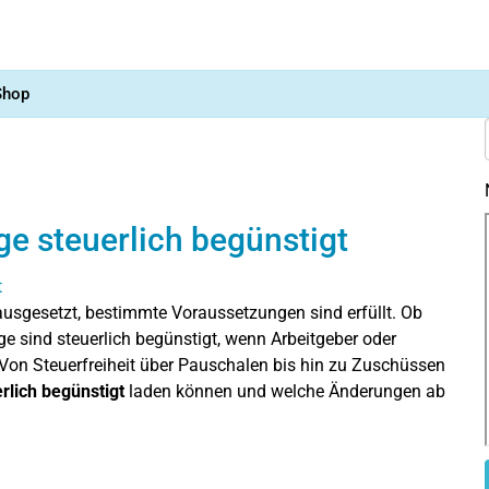
Shop
ge steuerlich begünstigt
orausgesetzt, bestimmte Voraussetzungen sind erfüllt. Ob
e sind steuerlich begünstigt, wenn Arbeitgeber oder
 Von Steuerfreiheit über Pauschalen bis hin zu Zuschüssen
rlich begünstigt
laden können und welche Änderungen ab