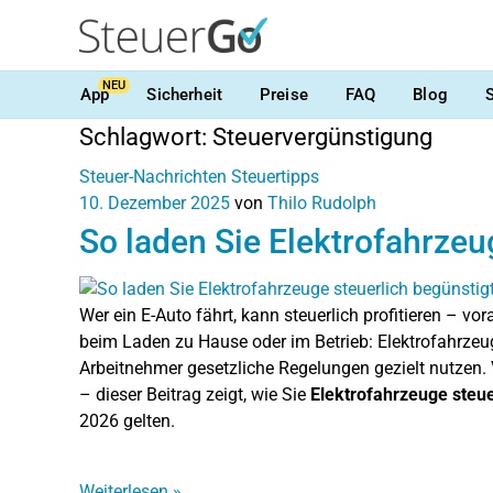
NEU
App
Sicherheit
Preise
FAQ
Blog
Schlagwort:
Steuervergünstigung
Steuer-Nachrichten
Steuertipps
10. Dezember 2025
von
Thilo Rudolph
So laden Sie Elektrofahrzeu
Wer ein E-Auto fährt, kann steuerlich profitieren – v
beim Laden zu Hause oder im Betrieb: Elektrofahrzeug
Arbeitnehmer gesetzliche Regelungen gezielt nutzen.
– dieser Beitrag zeigt, wie Sie
Elektrofahrzeuge steue
2026 gelten.
Weiterlesen
»