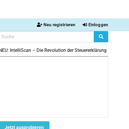
Neu registrieren
Einloggen
NEU: IntelliScan – Die Revolution der Steuererklärung
Jetzt ausprobieren