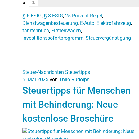
§ 6 EStG
,
§ 8 EStG
,
25-Prozent-Regel
,
Dienstwagenbesteuerung
,
E-Auto
,
Elektrofahrzeug
,
fahrtenbuch
,
Firmenwagen
,
Investitionssofortprogramm
,
Steuervergünstigung
Steuer-Nachrichten
Steuertipps
5. Mai 2025
von
Thilo Rudolph
Steuertipps für Menschen
mit Behinderung: Neue
kostenlose Broschüre