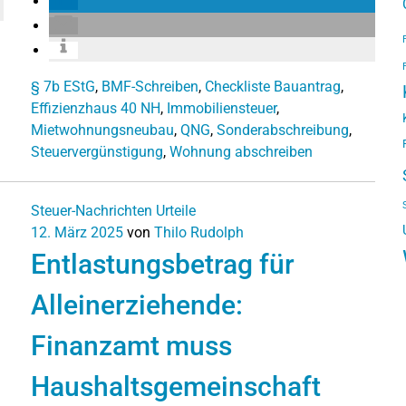
§ 7b EStG
,
BMF-Schreiben
,
Checkliste Bauantrag
,
Effizienzhaus 40 NH
,
Immobiliensteuer
,
Mietwohnungsneubau
,
QNG
,
Sonderabschreibung
,
Steuervergünstigung
,
Wohnung abschreiben
Steuer-Nachrichten
Urteile
12. März 2025
von
Thilo Rudolph
Entlastungsbetrag für
Alleinerziehende:
Finanzamt muss
Haushaltsgemeinschaft