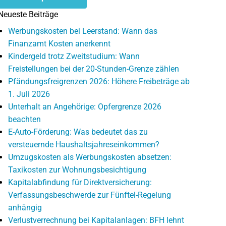
Neueste Beiträge
Werbungskosten bei Leerstand: Wann das
Finanzamt Kosten anerkennt
Kindergeld trotz Zweitstudium: Wann
Freistellungen bei der 20-Stunden-Grenze zählen
Pfändungsfreigrenzen 2026: Höhere Freibeträge ab
1. Juli 2026
Unterhalt an Angehörige: Opfergrenze 2026
beachten
E-Auto-Förderung: Was bedeutet das zu
versteuernde Haushaltsjahreseinkommen?
Umzugskosten als Werbungskosten absetzen:
Taxikosten zur Wohnungsbesichtigung
Kapitalabfindung für Direktversicherung:
Verfassungsbeschwerde zur Fünftel-Regelung
anhängig
Verlustverrechnung bei Kapitalanlagen: BFH lehnt