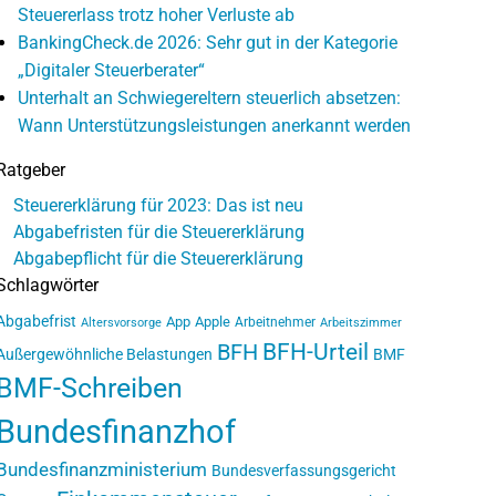
Steuererlass trotz hoher Verluste ab
BankingCheck.de 2026: Sehr gut in der Kategorie
„Digitaler Steuerberater“
Unterhalt an Schwiegereltern steuerlich absetzen:
Wann Unterstützungsleistungen anerkannt werden
Ratgeber
Steuererklärung für 2023: Das ist neu
Abgabefristen für die Steuererklärung
Abgabepflicht für die Steuererklärung
Schlagwörter
Abgabefrist
App
Apple
Arbeitnehmer
Altersvorsorge
Arbeitszimmer
BFH-Urteil
BFH
Außergewöhnliche Belastungen
BMF
BMF-Schreiben
Bundesfinanzhof
Bundesfinanzministerium
Bundesverfassungsgericht