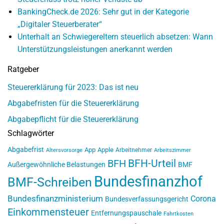
BankingCheck.de 2026: Sehr gut in der Kategorie
„Digitaler Steuerberater“
Unterhalt an Schwiegereltern steuerlich absetzen: Wann
Unterstützungsleistungen anerkannt werden
Ratgeber
Steuererklärung für 2023: Das ist neu
Abgabefristen für die Steuererklärung
Abgabepflicht für die Steuererklärung
Schlagwörter
Abgabefrist
App
Apple
Arbeitnehmer
Altersvorsorge
Arbeitszimmer
BFH-Urteil
BFH
Außergewöhnliche Belastungen
BMF
Bundesfinanzhof
BMF-Schreiben
Bundesfinanzministerium
Corona
Bundesverfassungsgericht
Einkommensteuer
Entfernungspauschale
Fahrtkosten