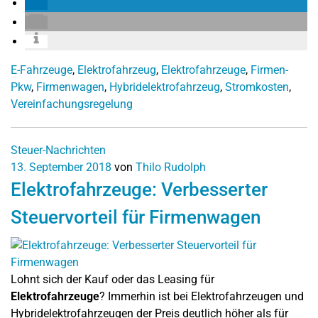
E-Fahrzeuge
,
Elektrofahrzeug
,
Elektrofahrzeuge
,
Firmen-
Pkw
,
Firmenwagen
,
Hybridelektrofahrzeug
,
Stromkosten
,
Vereinfachungsregelung
Steuer-Nachrichten
13. September 2018
von
Thilo Rudolph
Elektrofahrzeuge: Verbesserter
Steuervorteil für Firmenwagen
Lohnt sich der Kauf oder das Leasing für
Elektrofahrzeuge
? Immerhin ist bei Elektrofahrzeugen und
Hybridelektrofahrzeugen der Preis deutlich höher als für