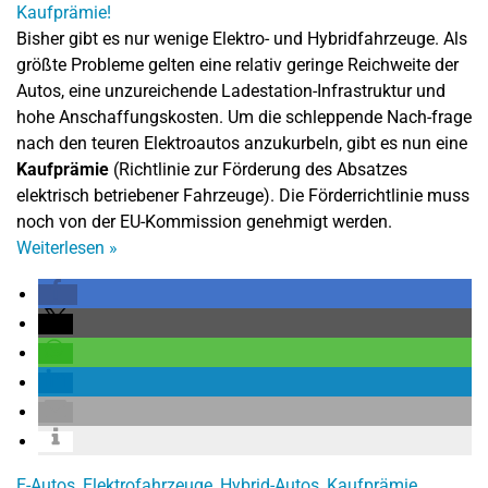
Bisher gibt es nur wenige Elektro- und Hybridfahrzeuge. Als
größte Probleme gelten eine relativ geringe Reichweite der
Autos, eine unzureichende Ladestation-Infrastruktur und
hohe Anschaffungskosten. Um die schleppende Nach-frage
nach den teuren Elektroautos anzukurbeln, gibt es nun eine
Kaufprämie
(Richtlinie zur Förderung des Absatzes
elektrisch betriebener Fahrzeuge). Die Förderrichtlinie muss
noch von der EU-Kommission genehmigt werden.
Weiterlesen
»
E-Autos
,
Elektrofahrzeuge
,
Hybrid-Autos
,
Kaufprämie
,