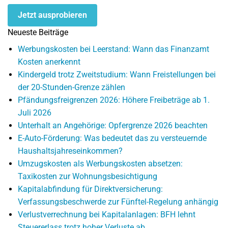
Jetzt ausprobieren
Neueste Beiträge
Werbungskosten bei Leerstand: Wann das Finanzamt
Kosten anerkennt
Kindergeld trotz Zweitstudium: Wann Freistellungen bei
der 20-Stunden-Grenze zählen
Pfändungsfreigrenzen 2026: Höhere Freibeträge ab 1.
Juli 2026
Unterhalt an Angehörige: Opfergrenze 2026 beachten
E-Auto-Förderung: Was bedeutet das zu versteuernde
Haushaltsjahreseinkommen?
Umzugskosten als Werbungskosten absetzen:
Taxikosten zur Wohnungsbesichtigung
Kapitalabfindung für Direktversicherung:
Verfassungsbeschwerde zur Fünftel-Regelung anhängig
Verlustverrechnung bei Kapitalanlagen: BFH lehnt
Steuererlass trotz hoher Verluste ab