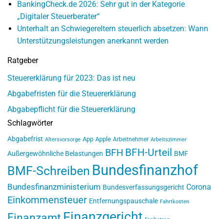
BankingCheck.de 2026: Sehr gut in der Kategorie
„Digitaler Steuerberater“
Unterhalt an Schwiegereltern steuerlich absetzen: Wann
Unterstützungsleistungen anerkannt werden
Ratgeber
Steuererklärung für 2023: Das ist neu
Abgabefristen für die Steuererklärung
Abgabepflicht für die Steuererklärung
Schlagwörter
Abgabefrist
App
Apple
Arbeitnehmer
Altersvorsorge
Arbeitszimmer
BFH-Urteil
BFH
Außergewöhnliche Belastungen
BMF
Bundesfinanzhof
BMF-Schreiben
Bundesfinanzministerium
Corona
Bundesverfassungsgericht
Einkommensteuer
Entfernungspauschale
Fahrtkosten
Finanzgericht
Finanzamt