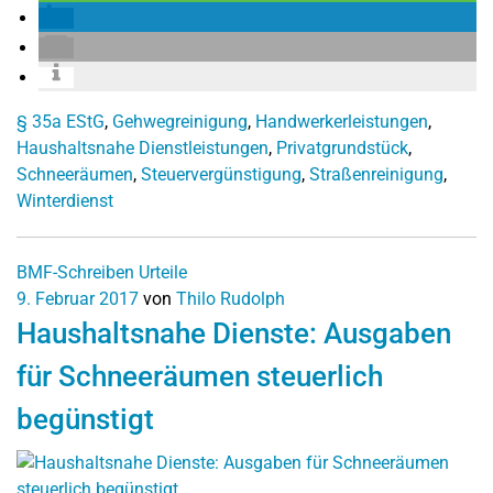
§ 35a EStG
,
Gehwegreinigung
,
Handwerkerleistungen
,
Haushaltsnahe Dienstleistungen
,
Privatgrundstück
,
Schneeräumen
,
Steuervergünstigung
,
Straßenreinigung
,
Winterdienst
BMF-Schreiben
Urteile
9. Februar 2017
von
Thilo Rudolph
Haushaltsnahe Dienste: Ausgaben
für Schneeräumen steuerlich
begünstigt