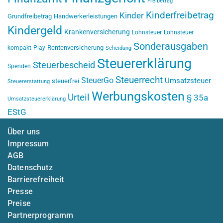
Freibetrag
Kinderfreibetrag
Kinder
Grundfreibetrag
Handwerkerleistungen
Kindergeld
Krankenversicherung
Lohnsteuer
Lohnsteuer
Sonderausgaben
Rentenversicherung
kompakt
Play
Scheidung
Steuererklärung
Steuerbescheid
Spenden
Steuerrecht
SteuerGo
Umsatzsteuer
steuerfrei
Steuererstattung
Werbungskosten
Urteil
§ 35a
Umsatzsteuererklärung
EStG
Über uns
Impressum
AGB
Datenschutz
Barrierefreiheit
Presse
Preise
Partnerprogramm