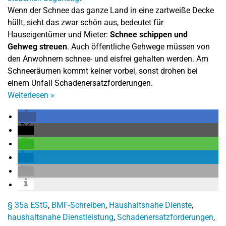
Wenn der Schnee das ganze Land in eine zartweiße Decke
hüllt, sieht das zwar schön aus, bedeutet für
Hauseigentümer und Mieter:
Schnee schippen und
Gehweg streuen
. Auch öffentliche Gehwege müssen von
den Anwohnern schnee- und eisfrei gehalten werden. Am
Schneeräumen kommt keiner vorbei, sonst drohen bei
einem Unfall Schadenersatzforderungen.
Weiterlesen
»
§ 35a EStG
,
BMF-Schreiben
,
Haushaltsnahe Dienste
,
haushaltsnahe Dienstleistung
,
Schadenersatzforderungen
,