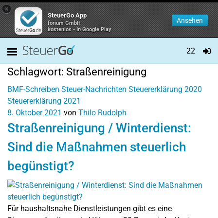
×
SteuerGo App
Ansehen
forium GmbH
kostenlos - In Google Play
22
Schlagwort:
Straßenreinigung
BMF-Schreiben
Steuer-Nachrichten
Steuererklärung 2020
Steuererklärung 2021
8. Oktober 2021
von
Thilo Rudolph
Straßenreinigung / Winterdienst:
Sind die Maßnahmen steuerlich
begünstigt?
Für haushaltsnahe Dienstleistungen gibt es eine