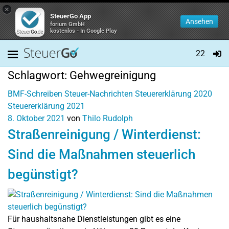
×
SteuerGo App
Ansehen
forium GmbH
kostenlos - In Google Play
22
Schlagwort:
Gehwegreinigung
BMF-Schreiben
Steuer-Nachrichten
Steuererklärung 2020
Steuererklärung 2021
8. Oktober 2021
von
Thilo Rudolph
Straßenreinigung / Winterdienst:
Sind die Maßnahmen steuerlich
begünstigt?
Für haushaltsnahe Dienstleistungen gibt es eine