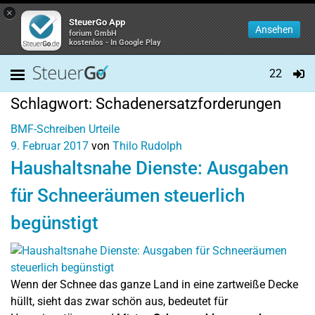
×
SteuerGo App
Ansehen
forium GmbH
kostenlos - In Google Play
22
Schlagwort:
Schadenersatzforderungen
BMF-Schreiben
Urteile
9. Februar 2017
von
Thilo Rudolph
Haushaltsnahe Dienste: Ausgaben
für Schneeräumen steuerlich
begünstigt
Wenn der Schnee das ganze Land in eine zartweiße Decke
hüllt, sieht das zwar schön aus, bedeutet für