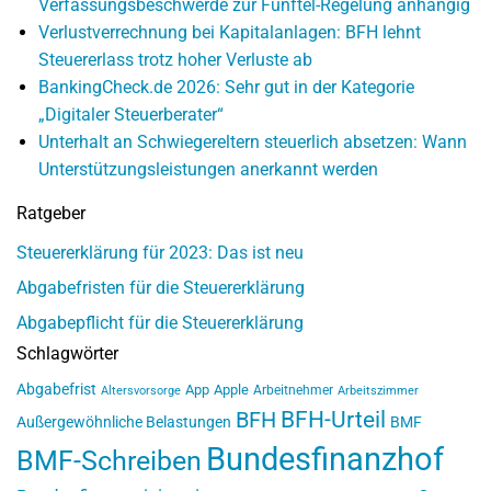
Verfassungsbeschwerde zur Fünftel-Regelung anhängig
Verlustverrechnung bei Kapitalanlagen: BFH lehnt
Steuererlass trotz hoher Verluste ab
BankingCheck.de 2026: Sehr gut in der Kategorie
„Digitaler Steuerberater“
Unterhalt an Schwiegereltern steuerlich absetzen: Wann
Unterstützungsleistungen anerkannt werden
Ratgeber
Steuererklärung für 2023: Das ist neu
Abgabefristen für die Steuererklärung
Abgabepflicht für die Steuererklärung
Schlagwörter
Abgabefrist
App
Apple
Arbeitnehmer
Altersvorsorge
Arbeitszimmer
BFH-Urteil
BFH
Außergewöhnliche Belastungen
BMF
Bundesfinanzhof
BMF-Schreiben