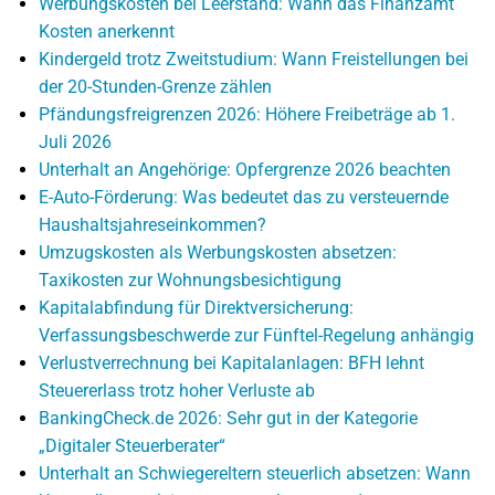
Werbungskosten bei Leerstand: Wann das Finanzamt
Kosten anerkennt
Kindergeld trotz Zweitstudium: Wann Freistellungen bei
der 20-Stunden-Grenze zählen
Pfändungsfreigrenzen 2026: Höhere Freibeträge ab 1.
Juli 2026
Unterhalt an Angehörige: Opfergrenze 2026 beachten
E-Auto-Förderung: Was bedeutet das zu versteuernde
Haushaltsjahreseinkommen?
Umzugskosten als Werbungskosten absetzen:
Taxikosten zur Wohnungsbesichtigung
Kapitalabfindung für Direktversicherung:
Verfassungsbeschwerde zur Fünftel-Regelung anhängig
Verlustverrechnung bei Kapitalanlagen: BFH lehnt
Steuererlass trotz hoher Verluste ab
BankingCheck.de 2026: Sehr gut in der Kategorie
„Digitaler Steuerberater“
Unterhalt an Schwiegereltern steuerlich absetzen: Wann