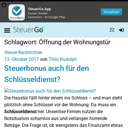
×
SteuerGo App
Ansehen
forium GmbH
kostenlos - In Google Play
22
Schlagwort:
Öffnung der Wohnungstür
Steuer-Nachrichten
13. Oktober 2017
von
Thilo Rudolph
Steuerbonus auch für den
Schlüsseldienst?
Die Haustür fällt hinter einem ins Schloss – und man steht
plötzlich ohne Schlüssel vor der Wohnung. Da muss ein
Schlüsseldienst
her. Unseriöse Firmen nutzen die
Notsituation schamlos aus und verlangen horrende
Beträge. Die Frage ist, ob wenigstens das Finanzamt etwas