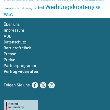
Werbungskosten
Urteil
§ 35a
Umsatzsteuererklärung
EStG
Über uns
Impressum
AGB
Datenschutz
Barrierefreiheit
Presse
Preise
Partnerprogramm
Vertrag widerrufen
Folgen Sie uns
Facebook
X
Instagram