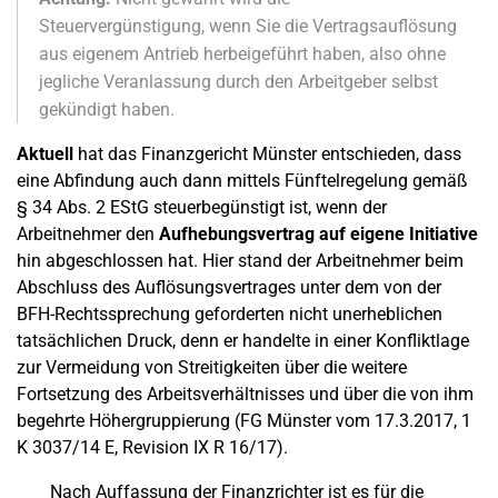
Steuervergünstigung, wenn Sie die Vertragsauflösung
aus eigenem Antrieb herbeigeführt haben, also ohne
jegliche Veranlassung durch den Arbeitgeber selbst
gekündigt haben.
Aktuell
hat das Finanzgericht Münster entschieden, dass
eine Abfindung auch dann mittels Fünftelregelung gemäß
§ 34 Abs. 2 EStG steuerbegünstigt ist, wenn der
Arbeitnehmer den
Aufhebungsvertrag auf eigene Initiative
hin abgeschlossen hat. Hier stand der Arbeitnehmer beim
Abschluss des Auflösungsvertrages unter dem von der
BFH-Rechtssprechung geforderten nicht unerheblichen
tatsächlichen Druck, denn er handelte in einer Konfliktlage
zur Vermeidung von Streitigkeiten über die weitere
Fortsetzung des Arbeitsverhältnisses und über die von ihm
begehrte Höhergruppierung (FG Münster vom 17.3.2017, 1
K 3037/14 E, Revision IX R 16/17).
Nach Auffassung der Finanzrichter ist es für die