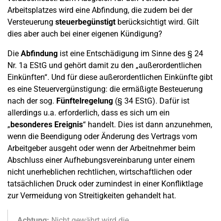
Arbeitsplatzes wird eine Abfindung, die zudem bei der
Versteuerung
steuerbegünstigt
berücksichtigt wird. Gilt
dies aber auch bei einer eigenen Kündigung?
Die
Abfindung
ist eine Entschädigung im Sinne des § 24
Nr. 1a EStG und gehört damit zu den „außerordentlichen
Einkünften“. Und für diese außerordentlichen Einkünfte gibt
es eine Steuervergünstigung: die ermäßigte Besteuerung
nach der sog.
Fünftelregelung
(§ 34 EStG). Dafür ist
allerdings u.a. erforderlich, dass es sich um ein
„
besonderes Ereignis
“ handelt. Dies ist dann anzunehmen,
wenn die Beendigung oder Änderung des Vertrags vom
Arbeitgeber ausgeht oder wenn der Arbeitnehmer beim
Abschluss einer Aufhebungsvereinbarung unter einem
nicht unerheblichen rechtlichen, wirtschaftlichen oder
tatsächlichen Druck oder zumindest in einer Konfliktlage
zur Vermeidung von Streitigkeiten gehandelt hat.
Achtung:
Nicht gewährt wird die