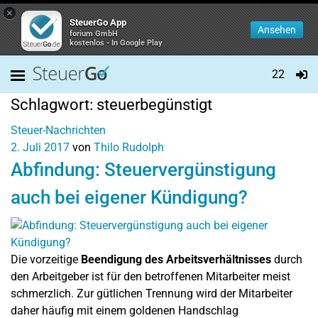
×
SteuerGo App
Ansehen
forium GmbH
kostenlos - In Google Play
22
Schlagwort:
steuerbegünstigt
Steuer-Nachrichten
2. Juli 2017
von
Thilo Rudolph
Abfindung: Steuervergünstigung
auch bei eigener Kündigung?
Die vorzeitige
Beendigung des Arbeitsverhältnisses
durch
den Arbeitgeber ist für den betroffenen Mitarbeiter meist
schmerzlich. Zur gütlichen Trennung wird der Mitarbeiter
daher häufig mit einem goldenen Handschlag