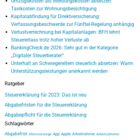
Umzugskosten als Werbungskosten absetzen:
Taxikosten zur Wohnungsbesichtigung
Kapitalabfindung für Direktversicherung:
Verfassungsbeschwerde zur Fünftel-Regelung anhängig
Verlustverrechnung bei Kapitalanlagen: BFH lehnt
Steuererlass trotz hoher Verluste ab
BankingCheck.de 2026: Sehr gut in der Kategorie
„Digitaler Steuerberater“
Unterhalt an Schwiegereltern steuerlich absetzen: Wann
Unterstützungsleistungen anerkannt werden
Ratgeber
Steuererklärung für 2023: Das ist neu
Abgabefristen für die Steuererklärung
Abgabepflicht für die Steuererklärung
Schlagwörter
Abgabefrist
App
Apple
Arbeitnehmer
Altersvorsorge
Arbeitszimmer