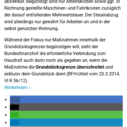
abziehbar. Begünstigt sind nur Arbeitskosten sowie ggf. in
Rechnung gestellte Maschinen- und Fahrtkosten zuzüglich
der darauf entfallenden Mehrwertsteuer. Der Steuerabzug
wird allerdings nur gewährt für Arbeiten an und in der
selbst genutzten Wohnung.
Während der Fiskus nur Maßnahmen innerhalb der
Grundstücksgrenzen begünstigen will, sieht der
Bundesfinanzhof die erforderliche Verbindung zum
Haushalt auch dann noch als gegeben an, wenn die
Maßnahme die
Grundstücksgrenze überschreitet
und
exklusiv dem Grundstück dient (BFH-Urteil vom 20.3.2014,
VI R 56/12).
Weiterlesen
»