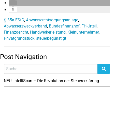
§ 35a EStG
,
Abwasserentsorgungsanlage
,
Abwasserzweckverband
,
Bundesfinanzhof
,
FH-Urteil
,
Finanzgericht
,
Handwerkerleistung
,
Kleinunternehmer
,
Privatgrundstück
,
steuerbegünstigt
Post Navigation
NEU: IntelliScan – Die Revolution der Steuererklärung