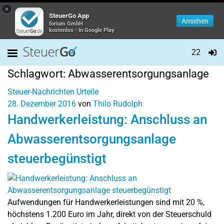
×
SteuerGo App
Ansehen
forium GmbH
kostenlos - In Google Play
22
Schlagwort:
Abwasserentsorgungsanlage
Steuer-Nachrichten
Urteile
28. Dezember 2016
von
Thilo Rudolph
Handwerkerleistung: Anschluss an
Abwasserentsorgungsanlage
steuerbegünstigt
Aufwendungen für Handwerkerleistungen sind mit 20 %,
höchstens 1.200 Euro im Jahr, direkt von der Steuerschuld