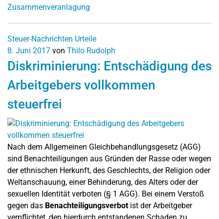
Zusammenveranlagung
Steuer-Nachrichten
Urteile
8. Juni 2017
von
Thilo Rudolph
Diskriminierung: Entschädigung des
Arbeitgebers vollkommen
steuerfrei
Nach dem Allgemeinen Gleichbehandlungsgesetz (AGG)
sind Benachteiligungen aus Gründen der Rasse oder wegen
der ethnischen Herkunft, des Geschlechts, der Religion oder
Weltanschauung, einer Behinderung, des Alters oder der
sexuellen Identität verboten (§ 1 AGG). Bei einem Verstoß
gegen das
Benachteiligungsverbot
ist der Arbeitgeber
verpflichtet, den hierdurch entstandenen Schaden zu