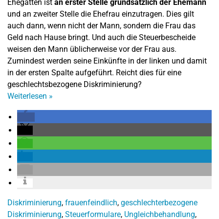
Ehegatten ist
an erster Stelle grundsätzlich der Ehemann
und an zweiter Stelle die Ehefrau einzutragen. Dies gilt
auch dann, wenn nicht der Mann, sondern die Frau das
Geld nach Hause bringt. Und auch die Steuerbescheide
weisen den Mann üblicherweise vor der Frau aus.
Zumindest werden seine Einkünfte in der linken und damit
in der ersten Spalte aufgeführt. Reicht dies für eine
geschlechtsbezogene Diskriminierung?
Weiterlesen
»
Diskriminierung
,
frauenfeindlich
,
geschlechterbezogene
Diskriminierung
,
Steuerformulare
,
Ungleichbehandlung
,