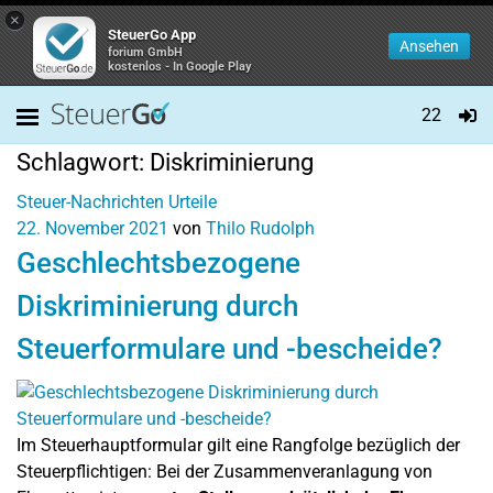
×
SteuerGo App
Ansehen
forium GmbH
kostenlos - In Google Play
22
Schlagwort:
Diskriminierung
Steuer-Nachrichten
Urteile
22. November 2021
von
Thilo Rudolph
Geschlechtsbezogene
Diskriminierung durch
Steuerformulare und -bescheide?
Im Steuerhauptformular gilt eine Rangfolge bezüglich der
Steuerpflichtigen: Bei der Zusammenveranlagung von