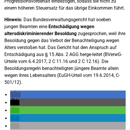
Progressionsvorbehalt einbezogen, sodass sie nicht zu
einem höheren Steuersatz für das übrige Einkommen führt.
Hinweis:
Das Bundesverwaltungsgericht hat soeben
jungen Beamten eine
Entschädigung wegen
altersdiskriminierender Besoldung
zugesprochen, weil ihre
Besoldung gegen das Verbot der Benachteiligung wegen
Alters verstoßen hat. Das Gericht hat den Anspruch auf
Entschädigung aus § 15 Abs. 2 AGG herge-leitet (BVerwG-
Urteile vom 6.4.2017, 2 C 11.16 und 2 C 12.16). Die
Besoldungsregeln benachteiligten jüngere Beamte allein
wegen ihres Lebensalters (EuGH-Urteil vom 19.6.2014, C-
501/12).