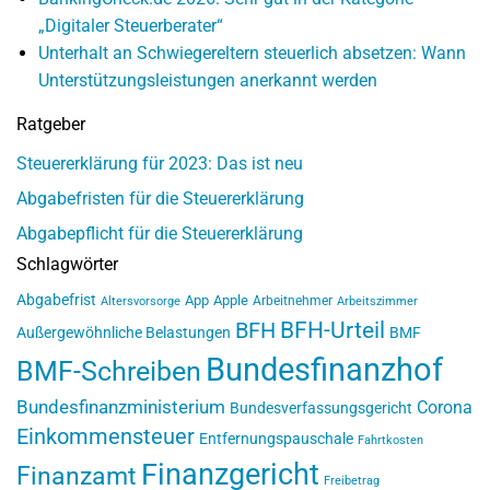
„Digitaler Steuerberater“
Unterhalt an Schwiegereltern steuerlich absetzen: Wann
Unterstützungsleistungen anerkannt werden
Ratgeber
Steuererklärung für 2023: Das ist neu
Abgabefristen für die Steuererklärung
Abgabepflicht für die Steuererklärung
Schlagwörter
Abgabefrist
App
Apple
Arbeitnehmer
Altersvorsorge
Arbeitszimmer
BFH-Urteil
BFH
Außergewöhnliche Belastungen
BMF
Bundesfinanzhof
BMF-Schreiben
Bundesfinanzministerium
Corona
Bundesverfassungsgericht
Einkommensteuer
Entfernungspauschale
Fahrtkosten
Finanzgericht
Finanzamt
Freibetrag