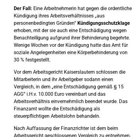
Der Fall:
Eine Arbeitnehmerin hat gegen die ordentliche
Kündigung ihres Arbeitsverhältnisses „aus
personenbedingten Gründen“
Kündigungsschutzklage
erhoben, mit der sie auch eine Entschädigung wegen
Benachteil
i
gung aufgrund ihrer Behinderung begehrte.
Wenige Wochen vor der Kündigung hatte das Amt für
soziale Angelegenheiten eine Körperbehinderung von
30 % festgestellt.
Vor dem Arbeitsgericht Kaiserslautern schlossen die
Mitarbeiterin und ihr Arbeitgeber sodann einen
Vergleich, in dem „eine Entschädigung gemäß § 15
AGG“ i.H.v. 10.000 Euro vereinbart und das
Arbeitsverhältnis einvernehmlich beendet wurde. Das
Finanzamt wollte die Entschädigung als
steuerpflichtigen Arbeitslohn behandeln.
Nach Auffassung der Finanzrichter ist dem beim
Arbeitsgericht geschlossenen Vergleich zu entnehmen,