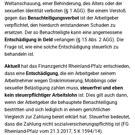
Weltanschauung, einer Behinderung, des Alters oder der
sexuellen Identität verboten (§ 1 AGG). Bei einem Verstoß
gegen das
Benachteiligungsverbot
ist der Arbeitgeber
verpflichtet, den hierdurch entstandenen Schaden zu
ersetzen. Der so Benachteiligte kann eine angemessene
Entschädigung in Geld
verlangen (§ 15 Abs. 2 AGG). Die
Frage ist, wie eine solche Entschädigung steuerlich zu
behandeln ist.
Aktuell
hat das Finanzgericht Rheinland-Pfalz entschieden,
dass eine
Entschädigung
, die ein Arbeitgeber seinem
Arbeitnehmer wegen Diskriminierung, Mobbings oder
sexueller Belästigung zahlen muss,
steuerfrei und eben
kein steuerpflichtiger Arbeitslohn
ist. Dies gilt auch dann,
wenn der Arbeitgeber die behauptete Benachteiligung
bestritten und sich lediglich in einem gerichtlichen
Vergleich zur Zahlung bereit erklärt hat. Steuerfrei bedeutet,
dass die Zahlung nicht sozialversicherungspflichtig ist (FG
Rheinland-Pfalz vom 21.3.2017, 5 K 1594/14).