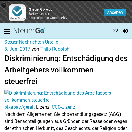
×
SteuerGo App
Ansehen
forium GmbH
kostenlos - In Google Play
22
Steuer-Nachrichten
Urteile
8. Juni 2017
von
Thilo Rudolph
Diskriminierung: Entschädigung des
Arbeitgebers vollkommen
steuerfrei
pixabay/geralt
Lizenz:
CC0-Lizenz
Nach dem Allgemeinen Gleichbehandlungsgesetz (AGG)
sind Benachteiligungen aus Gründen der Rasse oder wegen
der ethnischen Herkunft, des Geschlechts, der Religion oder