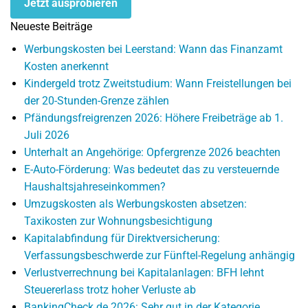
Jetzt ausprobieren
Neueste Beiträge
Werbungskosten bei Leerstand: Wann das Finanzamt
Kosten anerkennt
Kindergeld trotz Zweitstudium: Wann Freistellungen bei
der 20-Stunden-Grenze zählen
Pfändungsfreigrenzen 2026: Höhere Freibeträge ab 1.
Juli 2026
Unterhalt an Angehörige: Opfergrenze 2026 beachten
E-Auto-Förderung: Was bedeutet das zu versteuernde
Haushaltsjahreseinkommen?
Umzugskosten als Werbungskosten absetzen:
Taxikosten zur Wohnungsbesichtigung
Kapitalabfindung für Direktversicherung:
Verfassungsbeschwerde zur Fünftel-Regelung anhängig
Verlustverrechnung bei Kapitalanlagen: BFH lehnt
Steuererlass trotz hoher Verluste ab
BankingCheck.de 2026: Sehr gut in der Kategorie