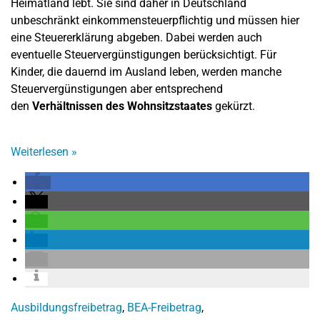
Heimatland lebt. Sie sind daher in Deutschland
unbeschränkt einkommensteuerpflichtig und müssen hier
eine Steuererklärung abgeben. Dabei werden auch
eventuelle Steuervergünstigungen berücksichtigt. Für
Kinder, die dauernd im Ausland leben, werden manche
Steuervergünstigungen aber entsprechend
den
Verhältnissen des Wohnsitzstaates
gekürzt.
Weiterlesen
»
Ausbildungsfreibetrag
,
BEA-Freibetrag
,