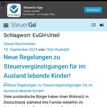
×
SteuerGo App
Ansehen
forium GmbH
kostenlos - In Google Play
22
Schlagwort:
EuGH-Urteil
Steuer-Nachrichten
18. September 2024
von
Thilo Rudolph
Neue Regelungen zu
Steuervergünstigungen für im
Ausland lebende Kinder!
Viele ausländische Bürger haben ihren Wohnsitz in
Deutschland, während ihre Familie weiterhin im