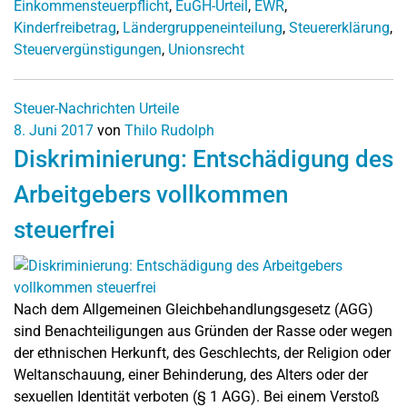
Einkommensteuerpflicht
,
EuGH-Urteil
,
EWR
,
Kinderfreibetrag
,
Ländergruppeneinteilung
,
Steuererklärung
,
Steuervergünstigungen
,
Unionsrecht
Steuer-Nachrichten
Urteile
8. Juni 2017
von
Thilo Rudolph
Diskriminierung: Entschädigung des
Arbeitgebers vollkommen
steuerfrei
Nach dem Allgemeinen Gleichbehandlungsgesetz (AGG)
sind Benachteiligungen aus Gründen der Rasse oder wegen
der ethnischen Herkunft, des Geschlechts, der Religion oder
Weltanschauung, einer Behinderung, des Alters oder der
sexuellen Identität verboten (§ 1 AGG). Bei einem Verstoß