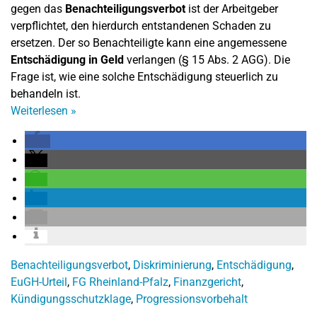
gegen das
Benachteiligungsverbot
ist der Arbeitgeber
verpflichtet, den hierdurch entstandenen Schaden zu
ersetzen. Der so Benachteiligte kann eine angemessene
Entschädigung in Geld
verlangen (§ 15 Abs. 2 AGG). Die
Frage ist, wie eine solche Entschädigung steuerlich zu
behandeln ist.
Weiterlesen
»
Benachteiligungsverbot
,
Diskriminierung
,
Entschädigung
,
EuGH-Urteil
,
FG Rheinland-Pfalz
,
Finanzgericht
,
Kündigungsschutzklage
,
Progressionsvorbehalt