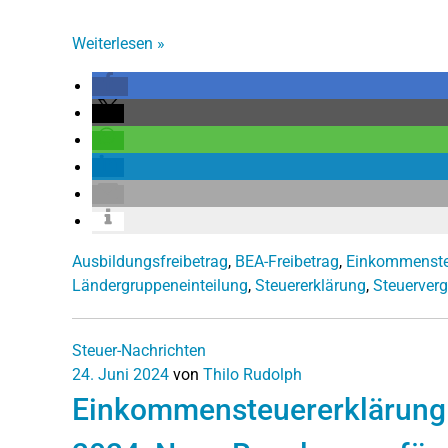
Weiterlesen
»
Ausbildungsfreibetrag
,
BEA-Freibetrag
,
Einkommensteu
Ländergruppeneinteilung
,
Steuererklärung
,
Steuerver
Steuer-Nachrichten
24. Juni 2024
von
Thilo Rudolph
Einkommensteuererklärung