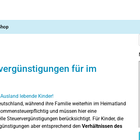
Shop
vergünstigungen für im
eutschland, während ihre Familie weiterhin im Heimatland
nkommensteuerpflichtig und müssen hier eine
e Steuervergünstigungen berücksichtigt. Für Kinder, die
rgünstigungen aber entsprechend den
Verhältnissen des