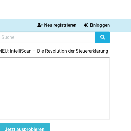
Neu registrieren
Einloggen
NEU: IntelliScan – Die Revolution der Steuererklärung
Jetzt ausprobieren