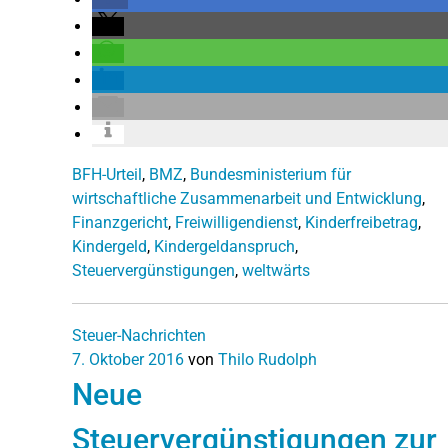
BFH-Urteil
,
BMZ
,
Bundesministerium für
wirtschaftliche Zusammenarbeit und Entwicklung
,
Finanzgericht
,
Freiwilligendienst
,
Kinderfreibetrag
,
Kindergeld
,
Kindergeldanspruch
,
Steuervergünstigungen
,
weltwärts
Steuer-Nachrichten
7. Oktober 2016
von
Thilo Rudolph
Neue
Steuervergünstigungen zur