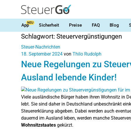
NEU
App
Sicherheit
Preise
FAQ
Blog
Schlagwort:
Steuervergünstigungen
Steuer-Nachrichten
18. September 2024
von
Thilo Rudolph
Neue Regelungen zu Steuer
Ausland lebende Kinder!
Viele ausländische Bürger haben ihren Wohnsitz in D
lebt. Sie sind daher in Deutschland unbeschränkt ei
Steuererklärung abgeben. Dabei werden auch eventuell
dauernd im Ausland leben, werden manche Steuerve
Wohnsitzstaates
gekürzt.