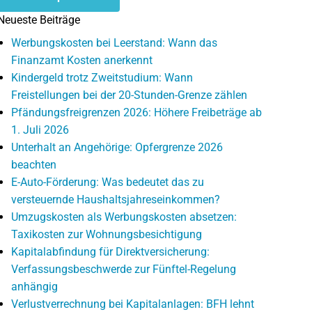
Neueste Beiträge
Werbungskosten bei Leerstand: Wann das
Finanzamt Kosten anerkennt
Kindergeld trotz Zweitstudium: Wann
Freistellungen bei der 20-Stunden-Grenze zählen
Pfändungsfreigrenzen 2026: Höhere Freibeträge ab
1. Juli 2026
Unterhalt an Angehörige: Opfergrenze 2026
beachten
E-Auto-Förderung: Was bedeutet das zu
versteuernde Haushaltsjahreseinkommen?
Umzugskosten als Werbungskosten absetzen:
Taxikosten zur Wohnungsbesichtigung
Kapitalabfindung für Direktversicherung:
Verfassungsbeschwerde zur Fünftel-Regelung
anhängig
Verlustverrechnung bei Kapitalanlagen: BFH lehnt