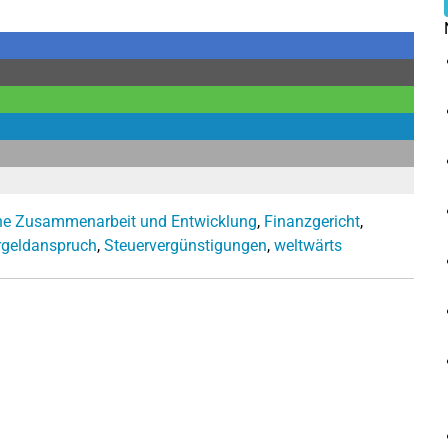
che Zusammenarbeit und Entwicklung
,
Finanzgericht
,
rgeldanspruch
,
Steuervergünstigungen
,
weltwärts