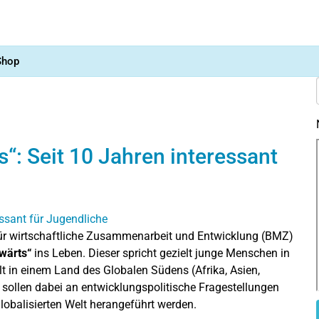
Shop
s“: Seit 10 Jahren interessant
ür wirtschaftliche Zusammenarbeit und Entwicklung (BMZ)
twärts“
ins Leben. Dieser spricht gezielt junge Menschen in
t in einem Land des Globalen Südens (Afrika, Asien,
n sollen dabei an entwicklungspolitische Fragestellungen
globalisierten Welt herangeführt werden.