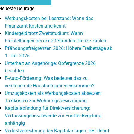
Neueste Beiträge
Werbungskosten bei Leerstand: Wann das
Finanzamt Kosten anerkennt
Kindergeld trotz Zweitstudium: Wann
Freistellungen bei der 20-Stunden-Grenze zählen
Pfändungsfreigrenzen 2026: Höhere Freibeträge ab
1. Juli 2026
Unterhalt an Angehörige: Opfergrenze 2026
beachten
E-Auto-Förderung: Was bedeutet das zu
versteuernde Haushaltsjahreseinkommen?
Umzugskosten als Werbungskosten absetzen:
Taxikosten zur Wohnungsbesichtigung
Kapitalabfindung für Direktversicherung:
Verfassungsbeschwerde zur Fünftel-Regelung
anhängig
Verlustverrechnung bei Kapitalanlagen: BFH lehnt