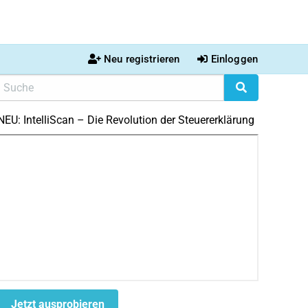
Neu registrieren
Einloggen
NEU: IntelliScan – Die Revolution der Steuererklärung
Jetzt ausprobieren