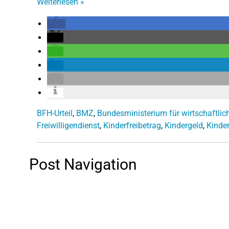
Weiterlesen
»
BFH-Urteil
,
BMZ
,
Bundesministerium für wirtschaftli
Freiwilligendienst
,
Kinderfreibetrag
,
Kindergeld
,
Kinde
Post Navigation