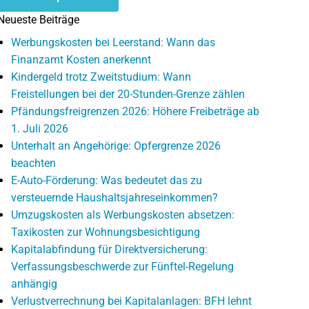
Neueste Beiträge
Werbungskosten bei Leerstand: Wann das
Finanzamt Kosten anerkennt
Kindergeld trotz Zweitstudium: Wann
Freistellungen bei der 20-Stunden-Grenze zählen
Pfändungsfreigrenzen 2026: Höhere Freibeträge ab
1. Juli 2026
Unterhalt an Angehörige: Opfergrenze 2026
beachten
E-Auto-Förderung: Was bedeutet das zu
versteuernde Haushaltsjahreseinkommen?
Umzugskosten als Werbungskosten absetzen:
Taxikosten zur Wohnungsbesichtigung
Kapitalabfindung für Direktversicherung:
Verfassungsbeschwerde zur Fünftel-Regelung
anhängig
Verlustverrechnung bei Kapitalanlagen: BFH lehnt