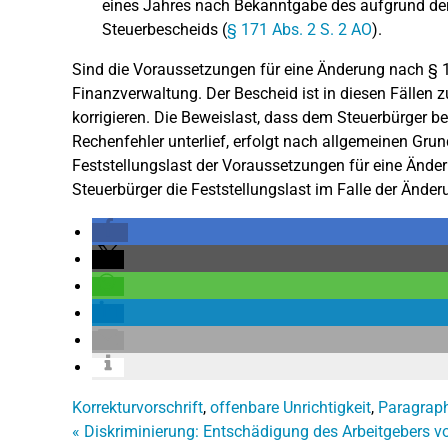
eines Jahres nach Bekanntgabe des aufgrund der
Steuerbescheids (
§ 171 Abs. 2 S. 2 AO
).
Sind die Voraussetzungen für eine Änderung nach § 17
Finanzverwaltung. Der Bescheid ist in diesen Fällen
korrigieren. Die Beweislast, dass dem Steuerbürger bei
Rechenfehler unterlief, erfolgt nach allgemeinen Gr
Feststellungslast der Voraussetzungen für eine Ände
Steuerbürger die Feststellungslast im Falle der Änder
Korrekturvorschrift
,
offenbare Unrichtigkeit
,
Paragrap
«
Diskriminierung: Entschädigung des Arbeitgebers v