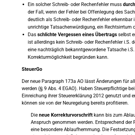
Ein solcher Schreib- oder Rechenfehler muss
durch
der Fall, wenn der Fehler bei Offenlegung des Sac
deutlich als Schreib- oder Rechenfehler erkennbar 
unrichtige Tatsachenwürdigung, ein Rechtsirrtum 
Das
schlichte Vergessen eines Übertrags
selbst e
ist allerdings kein Schreib- oder Rechenfehler i.S. 
eine nachträglich bekanntgewordene Tatsache i.S. d
Korrekturmöglichkeit begründen kann.
SteuerGo
Der neue Paragraph 173a AO lässt Änderungen für al
werden (§ 9 Abs. 4 EGAO). Haben Steuerpflichtige bei
Einreichung ihrer Steuererklärung 2012 genutzt und e
können sie von der Neuregelung bereits profitieren.
Die
neue Korrekturvorschrift
kann bis zum Ablauf
Anspruch genommen werden. Entsprechend der Reg
eine besondere Ablaufhemmung. Die Festsetzungsf