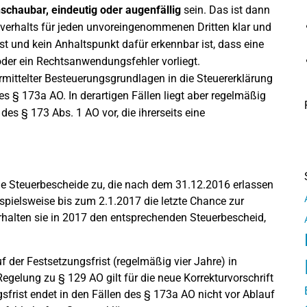
schaubar, eindeutig oder augenfällig
sein. Das ist dann
hverhalts für jeden unvoreingenommenen Dritten klar und
ist und kein Anhaltspunkt dafür erkennbar ist, dass eine
oder ein Rechtsanwendungsfehler vorliegt.
rmittelter Besteuerungsgrundlagen in die Steuererklärung
des § 173a AO. In derartigen Fällen liegt aber regelmäßig
es § 173 Abs. 1 AO vor, die ihrerseits eine
le Steuerbescheide zu, die nach dem 31.12.2016 erlassen
spielsweise bis zum 2.1.2017 die letzte Chance zur
rhalten sie in 2017 den entsprechenden Steuerbescheid,
 der Festsetzungsfrist (regelmäßig vier Jahre) in
elung zu § 129 AO gilt für die neue Korrekturvorschrift
rist endet in den Fällen des § 173a AO nicht vor Ablauf