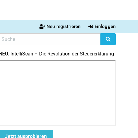
Neu registrieren
Einloggen
NEU: IntelliScan – Die Revolution der Steuererklärung
Jetzt ausprobieren