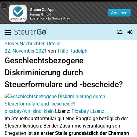
×
SteuerGo App
Ansehen
forium GmbH
kostenlos - In Google Play
22
Steuer-Nachrichten
Urteile
22. November 2021
von
Thilo Rudolph
Geschlechtsbezogene
Diskriminierung durch
Steuerformulare und -bescheide?
pixabay/wir_sind_klein
Lizenz:
Pixabay Lizenz
Im Steuerhauptformular gilt eine Rangfolge bezüglich der
Steuerpflichtigen: Bei der Zusammenveranlagung von
Ehegatten ist
an erster Stelle grundsätzlich der Ehemann