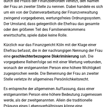
durch die Praxis der Finanzbehörden verletzt, den Namen
der Frau an zweiter Stelle zu nennen. Dabei handele es sich
um ein von der Datenverarbeitung der Finanzverwaltung
zwingend vorgegebenes, wertungsfreies Ordnungssystem.
Der Umstand, dass gelegentlich die Ehefrau das gesamte
oder den größeren Teil des Familieneinkommens
erwirtschafte, spiele dabei keine Rolle.
Kürzlich war das Finanzgericht Köln mit der Klage einer
Ehefrau befasst, die in der nachrangigen Nennung der Frau
eine
geschlechterbezogene Diskriminierung
sah. Die
vorgegebene Reihenfolge sei mit einer Wertung verbunden,
wonach der erstgenannten Person eine höhere Wichtigkeit
zugesprochen werde. Die Benennung der Frau an zweiter
Stelle verletze ihr allgemeines Persönlichkeitsrecht.
Es entspreche der allgemeinen Auffassung, dass einer
erstgenannten Person eine höhere Bedeutung zugemessen
werde, als der zweitgenannten. Allein die traditionelle
Prägung eines Lebensverhältnisses könne eine