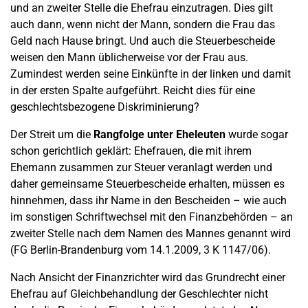
und an zweiter Stelle die Ehefrau einzutragen. Dies gilt
auch dann, wenn nicht der Mann, sondern die Frau das
Geld nach Hause bringt. Und auch die Steuerbescheide
weisen den Mann üblicherweise vor der Frau aus.
Zumindest werden seine Einkünfte in der linken und damit
in der ersten Spalte aufgeführt. Reicht dies für eine
geschlechtsbezogene Diskriminierung?
Der Streit um die
Rangfolge unter Eheleuten
wurde sogar
schon gerichtlich geklärt: Ehefrauen, die mit ihrem
Ehemann zusammen zur Steuer veranlagt werden und
daher gemeinsame Steuerbescheide erhalten, müssen es
hinnehmen, dass ihr Name in den Bescheiden – wie auch
im sonstigen Schriftwechsel mit den Finanzbehörden – an
zweiter Stelle nach dem Namen des Mannes genannt wird
(FG Berlin-Brandenburg vom 14.1.2009, 3 K 1147/06).
Nach Ansicht der Finanzrichter wird das Grundrecht einer
Ehefrau auf Gleichbehandlung der Geschlechter nicht