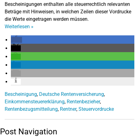
Bescheinigungen enthalten alle steuerrechtlich relevanten
Beträge mit Hinweisen, in welchen Zeilen dieser Vordrucke
die Werte eingetragen werden müssen.
Weiterlesen
»
Bescheinigung
,
Deutsche Rentenversicherung
,
Einkommensteuererklärung
,
Rentenbezieher
,
Rentenbezugsmitteilung
,
Rentner
,
Steuervordrucke
Post Navigation