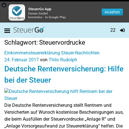
×
SteuerGo App
Ansehen
forium GmbH
kostenlos - In Google Play
22
Schlagwort:
Steuervordrucke
Einkommensteuererklärung
Steuer-Nachrichten
24. Februar 2017
von
Thilo Rudolph
Deutsche Rentenversicherung: Hilfe
bei der Steuer
Die Deutsche Rentenversicherung stellt Rentnern und
Versicherten auf Wunsch kostenlose Bescheinigungen aus,
die beim Ausfüllen der Steuervordrucke „Anlage R“ und
„Anlage Vorsorgeaufwand zur Steuererklärung“ helfen. Die