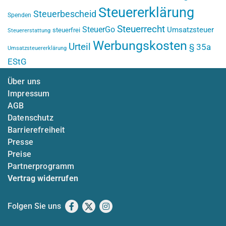
Steuererklärung
Steuerbescheid
Spenden
Steuerrecht
SteuerGo
Umsatzsteuer
steuerfrei
Steuererstattung
Werbungskosten
Urteil
§ 35a
Umsatzsteuererklärung
EStG
Über uns
Impressum
AGB
Datenschutz
Barrierefreiheit
Presse
Preise
Partnerprogramm
Vertrag widerrufen
Folgen Sie uns
Facebook
X
Instagram