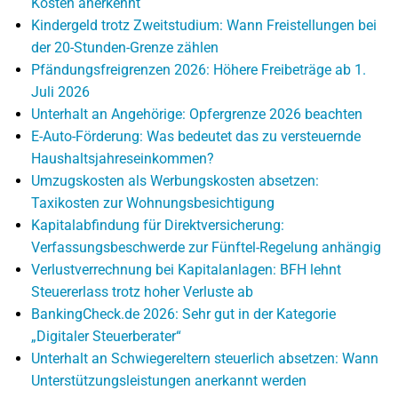
Kosten anerkennt
Kindergeld trotz Zweitstudium: Wann Freistellungen bei
der 20-Stunden-Grenze zählen
Pfändungsfreigrenzen 2026: Höhere Freibeträge ab 1.
Juli 2026
Unterhalt an Angehörige: Opfergrenze 2026 beachten
E-Auto-Förderung: Was bedeutet das zu versteuernde
Haushaltsjahreseinkommen?
Umzugskosten als Werbungskosten absetzen:
Taxikosten zur Wohnungsbesichtigung
Kapitalabfindung für Direktversicherung:
Verfassungsbeschwerde zur Fünftel-Regelung anhängig
Verlustverrechnung bei Kapitalanlagen: BFH lehnt
Steuererlass trotz hoher Verluste ab
BankingCheck.de 2026: Sehr gut in der Kategorie
„Digitaler Steuerberater“
Unterhalt an Schwiegereltern steuerlich absetzen: Wann
Unterstützungsleistungen anerkannt werden