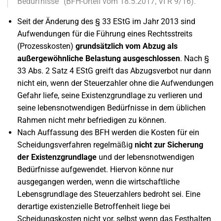
Bedürfnisse“ (BFH-Urteil vom 18.5.2017, VI R 9/16).
Seit der Änderung des § 33 EStG im Jahr 2013 sind
Aufwendungen für die Führung eines Rechtsstreits
(Prozesskosten)
grundsätzlich vom Abzug als
außergewöhnliche Belastung ausgeschlossen
. Nach §
33 Abs. 2 Satz 4 EStG greift das Abzugsverbot nur dann
nicht ein, wenn der Steuerzahler ohne die Aufwendungen
Gefahr liefe, seine Existenzgrundlage zu verlieren und
seine lebensnotwendigen Bedürfnisse in dem üblichen
Rahmen nicht mehr befriedigen zu können.
Nach Auffassung des BFH werden die Kosten für ein
Scheidungsverfahren regelmäßig
nicht zur Sicherung
der Existenzgrundlage
und der lebensnotwendigen
Bedürfnisse aufgewendet. Hiervon könne nur
ausgegangen werden, wenn die wirtschaftliche
Lebensgrundlage des Steuerzahlers bedroht sei. Eine
derartige existenzielle Betroffenheit liege bei
Scheidungskosten nicht vor, selbst wenn das Festhalten