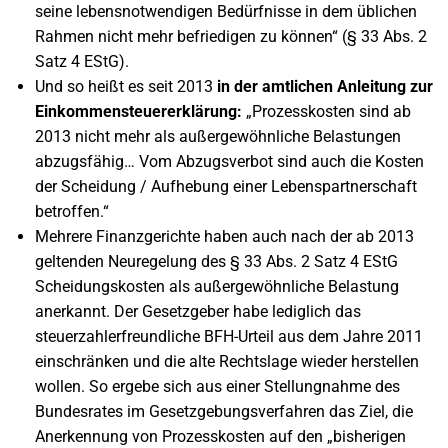
seine lebensnotwendigen Bedürfnisse in dem üblichen
Rahmen nicht mehr befriedigen zu können“ (§ 33 Abs. 2
Satz 4 EStG).
Und so heißt es seit 2013
in der amtlichen Anleitung zur
Einkommensteuererklärung:
„Prozesskosten sind ab
2013 nicht mehr als außergewöhnliche Belastungen
abzugsfähig… Vom Abzugsverbot sind auch die Kosten
der Scheidung / Aufhebung einer Lebenspartnerschaft
betroffen.“
Mehrere Finanzgerichte haben auch nach der ab 2013
geltenden Neuregelung des § 33 Abs. 2 Satz 4 EStG
Scheidungskosten als außergewöhnliche Belastung
anerkannt. Der Gesetzgeber habe lediglich das
steuerzahlerfreundliche BFH-Urteil aus dem Jahre 2011
einschränken und die alte Rechtslage wieder herstellen
wollen. So ergebe sich aus einer Stellungnahme des
Bundesrates im Gesetzgebungsverfahren das Ziel, die
Anerkennung von Prozesskosten auf den „bisherigen