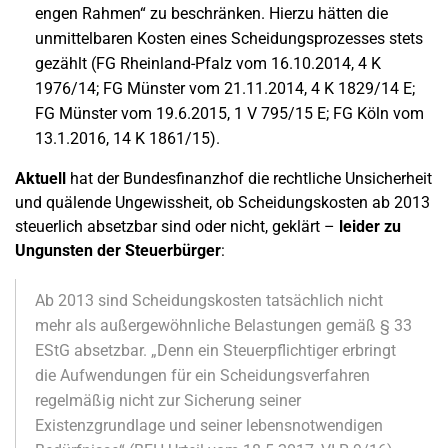
engen Rahmen“ zu beschränken. Hierzu hätten die
unmittelbaren Kosten eines Scheidungsprozesses stets
gezählt (FG Rheinland-Pfalz vom 16.10.2014, 4 K
1976/14; FG Münster vom 21.11.2014, 4 K 1829/14 E;
FG Münster vom 19.6.2015, 1 V 795/15 E; FG Köln vom
13.1.2016, 14 K 1861/15).
Aktuell
hat der Bundesfinanzhof die rechtliche Unsicherheit
und quälende Ungewissheit, ob Scheidungskosten ab 2013
steuerlich absetzbar sind oder nicht, geklärt –
leider zu
Ungunsten der Steuerbürger
:
Ab 2013 sind Scheidungskosten tatsächlich nicht
mehr als außergewöhnliche Belastungen gemäß § 33
EStG absetzbar. „Denn ein Steuerpflichtiger erbringt
die Aufwendungen für ein Scheidungsverfahren
regelmäßig nicht zur Sicherung seiner
Existenzgrundlage und seiner lebensnotwendigen