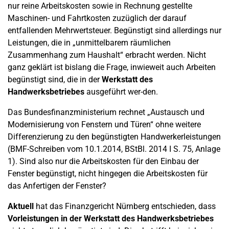
nur reine Arbeitskosten sowie in Rechnung gestellte
Maschinen- und Fahrtkosten zuzüglich der darauf
entfallenden Mehrwertsteuer. Begünstigt sind allerdings nur
Leistungen, die in „unmittelbarem räumlichen
Zusammenhang zum Haushalt“ erbracht werden. Nicht
ganz geklärt ist bislang die Frage, inwieweit auch Arbeiten
begünstigt sind, die in der
Werkstatt des
Handwerksbetriebes
ausgeführt wer-den.
Das Bundesfinanzministerium rechnet „Austausch und
Modernisierung von Fenstern und Türen“ ohne weitere
Differenzierung zu den begünstigten Handwerkerleistungen
(BMF-Schreiben vom 10.1.2014, BStBl. 2014 I S. 75, Anlage
1). Sind also nur die Arbeitskosten für den Einbau der
Fenster begünstigt, nicht hingegen die Arbeitskosten für
das Anfertigen der Fenster?
Aktuell
hat das Finanzgericht Nürnberg entschieden, dass
Vorleistungen in der Werkstatt des Handwerksbetriebes