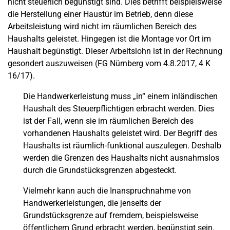
nicht steuerlich begünstigt sind. Dies betrifft beispielsweise
die Herstellung einer Haustür im Betrieb, denn diese
Arbeitsleistung wird nicht im räumlichen Bereich des
Haushalts geleistet. Hingegen ist die Montage vor Ort im
Haushalt begünstigt. Dieser Arbeitslohn ist in der Rechnung
gesondert auszuweisen (FG Nürnberg vom 4.8.2017, 4 K
16/17).
Die Handwerkerleistung muss „in“ einem inländischen
Haushalt des Steuerpflichtigen erbracht werden. Dies
ist der Fall, wenn sie im räumlichen Bereich des
vorhandenen Haushalts geleistet wird. Der Begriff des
Haushalts ist räumlich-funktional auszulegen. Deshalb
werden die Grenzen des Haushalts nicht ausnahmslos
durch die Grundstücksgrenzen abgesteckt.
Vielmehr kann auch die Inanspruchnahme von
Handwerkerleistungen, die jenseits der
Grundstücksgrenze auf fremdem, beispielsweise
öffentlichem Grund erbracht werden, begünstigt sein.