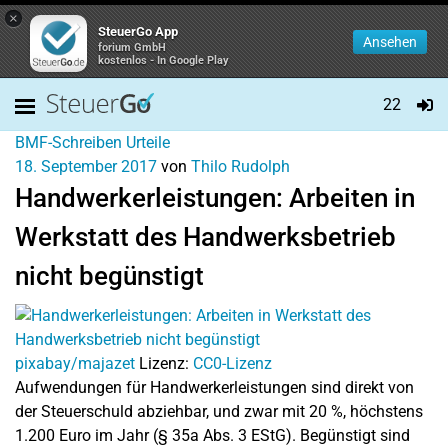
×
SteuerGo App
Ansehen
forium GmbH
kostenlos - In Google Play
22
BMF-Schreiben
Urteile
18. September 2017
von
Thilo Rudolph
Handwerkerleistungen: Arbeiten in
Werkstatt des Handwerksbetrieb
nicht begünstigt
pixabay/majazet
Lizenz:
CC0-Lizenz
Aufwendungen für Handwerkerleistungen sind direkt von
der Steuerschuld abziehbar, und zwar mit 20 %, höchstens
1.200 Euro im Jahr (§ 35a Abs. 3 EStG). Begünstigt sind