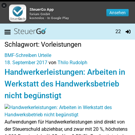
×
SteuerGo App
Ansehen
forium GmbH
kostenlos - In Google Play
22
Schlagwort:
Vorleistungen
BMF-Schreiben
Urteile
18. September 2017
von
Thilo Rudolph
Handwerkerleistungen: Arbeiten in
Werkstatt des Handwerksbetrieb
nicht begünstigt
Aufwendungen für Handwerkerleistungen sind direkt von
der Steuerschuld abziehbar, und zwar mit 20 %, höchstens