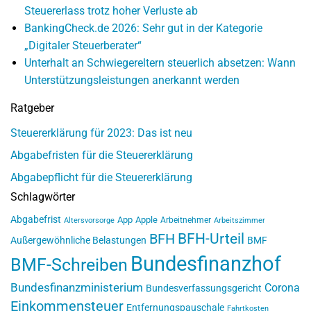
Steuererlass trotz hoher Verluste ab
BankingCheck.de 2026: Sehr gut in der Kategorie
„Digitaler Steuerberater“
Unterhalt an Schwiegereltern steuerlich absetzen: Wann
Unterstützungsleistungen anerkannt werden
Ratgeber
Steuererklärung für 2023: Das ist neu
Abgabefristen für die Steuererklärung
Abgabepflicht für die Steuererklärung
Schlagwörter
Abgabefrist
App
Apple
Arbeitnehmer
Altersvorsorge
Arbeitszimmer
BFH-Urteil
BFH
Außergewöhnliche Belastungen
BMF
Bundesfinanzhof
BMF-Schreiben
Bundesfinanzministerium
Corona
Bundesverfassungsgericht
Einkommensteuer
Entfernungspauschale
Fahrtkosten