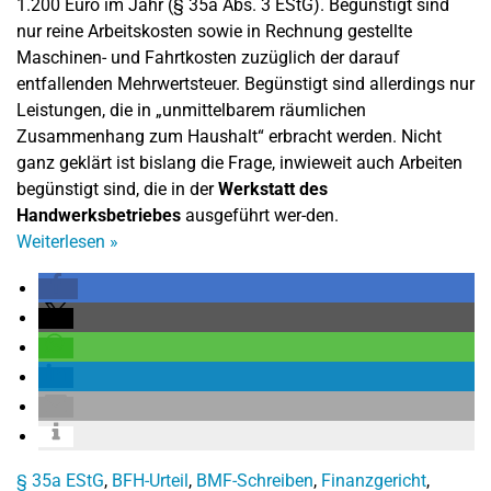
1.200 Euro im Jahr (§ 35a Abs. 3 EStG). Begünstigt sind
nur reine Arbeitskosten sowie in Rechnung gestellte
Maschinen- und Fahrtkosten zuzüglich der darauf
entfallenden Mehrwertsteuer. Begünstigt sind allerdings nur
Leistungen, die in „unmittelbarem räumlichen
Zusammenhang zum Haushalt“ erbracht werden. Nicht
ganz geklärt ist bislang die Frage, inwieweit auch Arbeiten
begünstigt sind, die in der
Werkstatt des
Handwerksbetriebes
ausgeführt wer-den.
Weiterlesen
»
§ 35a EStG
,
BFH-Urteil
,
BMF-Schreiben
,
Finanzgericht
,