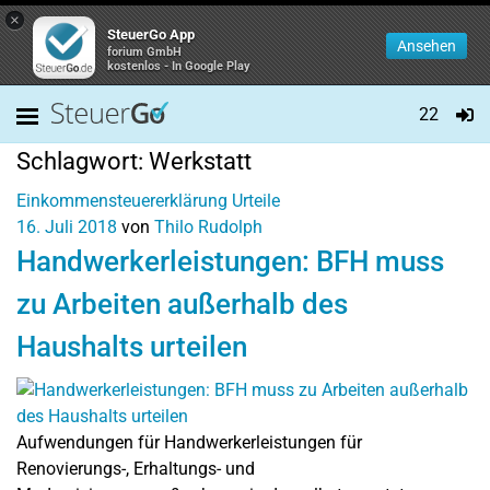
×
SteuerGo App
Ansehen
forium GmbH
kostenlos - In Google Play
22
Schlagwort:
Werkstatt
Einkommensteuererklärung
Urteile
16. Juli 2018
von
Thilo Rudolph
Handwerkerleistungen: BFH muss
zu Arbeiten außerhalb des
Haushalts urteilen
Aufwendungen für Handwerkerleistungen für
Renovierungs-, Erhaltungs- und