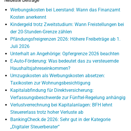
Neueste Beiträge
Werbungskosten bei Leerstand: Wann das Finanzamt
Kosten anerkennt
Kindergeld trotz Zweitstudium: Wann Freistellungen bei
der 20-Stunden-Grenze zählen
Pfändungsfreigrenzen 2026: Höhere Freibeträge ab 1.
Juli 2026
Unterhalt an Angehörige: Opfergrenze 2026 beachten
E-Auto-Förderung: Was bedeutet das zu versteuernde
Haushaltsjahreseinkommen?
Umzugskosten als Werbungskosten absetzen:
Taxikosten zur Wohnungsbesichtigung
Kapitalabfindung für Direktversicherung:
Verfassungsbeschwerde zur Fünftel-Regelung anhängig
Verlustverrechnung bei Kapitalanlagen: BFH lehnt
Steuererlass trotz hoher Verluste ab
BankingCheck.de 2026: Sehr gut in der Kategorie
„Digitaler Steuerberater“