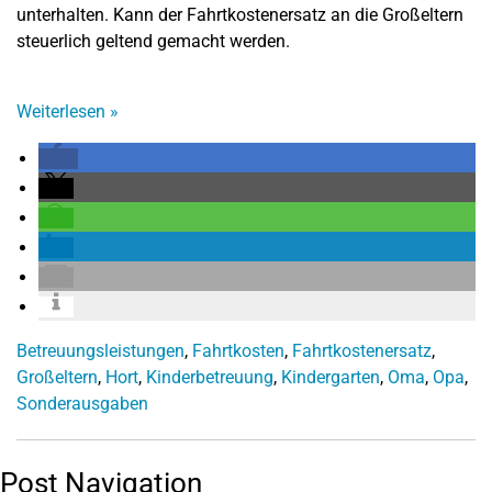
unterhalten. Kann der Fahrtkostenersatz an die Großeltern
steuerlich geltend gemacht werden.
Weiterlesen
»
Betreuungsleistungen
,
Fahrtkosten
,
Fahrtkostenersatz
,
Großeltern
,
Hort
,
Kinderbetreuung
,
Kindergarten
,
Oma
,
Opa
,
Sonderausgaben
Post Navigation