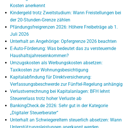
Kosten anerkennt
Kindergeld trotz Zweitstudium: Wann Freistellungen bei
der 20-Stunden-Grenze zählen
Pfändungsfreigrenzen 2026: Höhere Freibeträge ab 1.
Juli 2026
Unterhalt an Angehörige: Opfergrenze 2026 beachten
E-Auto-Förderung: Was bedeutet das zu versteuernde
Haushaltsjahreseinkommen?
Umzugskosten als Werbungskosten absetzen:
Taxikosten zur Wohnungsbesichtigung
Kapitalabfindung für Direktversicherung:
Verfassungsbeschwerde zur Fünftel-Regelung anhängig
Verlustverrechnung bei Kapitalanlagen: BFH lehnt
Steuererlass trotz hoher Verluste ab
BankingCheck.de 2026: Sehr gut in der Kategorie
„Digitaler Steuerberater“
Unterhalt an Schwiegereltern steuerlich absetzen: Wann
Unterstützungsleistungen anerkannt werden