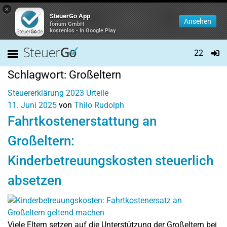
×
SteuerGo App
Ansehen
forium GmbH
kostenlos - In Google Play
22
Schlagwort:
Großeltern
Steuererklärung 2023
Urteile
11. Juni 2025
von
Thilo Rudolph
Fahrtkostenerstattung an
Großeltern:
Kinderbetreuungskosten steuerlich
absetzen
Viele Eltern setzen auf die Unterstützung der Großeltern bei