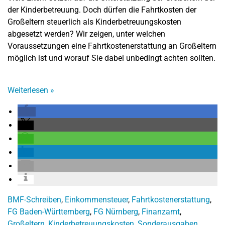
der Kinderbetreuung. Doch dürfen die Fahrtkosten der
Großeltern steuerlich als Kinderbetreuungskosten
abgesetzt werden? Wir zeigen, unter welchen
Voraussetzungen eine Fahrtkostenerstattung an Großeltern
möglich ist und worauf Sie dabei unbedingt achten sollten.
Weiterlesen
»
BMF-Schreiben
,
Einkommensteuer
,
Fahrtkostenerstattung
,
FG Baden-Württemberg
,
FG Nürnberg
,
Finanzamt
,
Großeltern
,
Kinderbetreuungskosten
,
Sonderausgaben
,