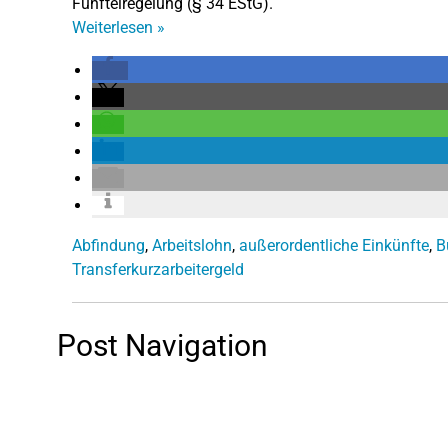
Fünftelregelung (§ 34 EStG).
Weiterlesen
»
Abfindung
,
Arbeitslohn
,
außerordentliche Einkünfte
,
B
Transferkurzarbeitergeld
Post Navigation