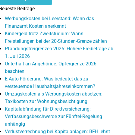
Neueste Beiträge
Werbungskosten bei Leerstand: Wann das
Finanzamt Kosten anerkennt
Kindergeld trotz Zweitstudium: Wann
Freistellungen bei der 20-Stunden-Grenze zählen
Pfändungsfreigrenzen 2026: Höhere Freibeträge ab
1. Juli 2026
Unterhalt an Angehörige: Opfergrenze 2026
beachten
E-Auto-Förderung: Was bedeutet das zu
versteuernde Haushaltsjahreseinkommen?
Umzugskosten als Werbungskosten absetzen:
Taxikosten zur Wohnungsbesichtigung
Kapitalabfindung für Direktversicherung:
Verfassungsbeschwerde zur Fünftel-Regelung
anhängig
Verlustverrechnung bei Kapitalanlagen: BFH lehnt