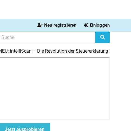
Neu registrieren
Einloggen
NEU: IntelliScan – Die Revolution der Steuererklärung
Jetzt ausprobieren