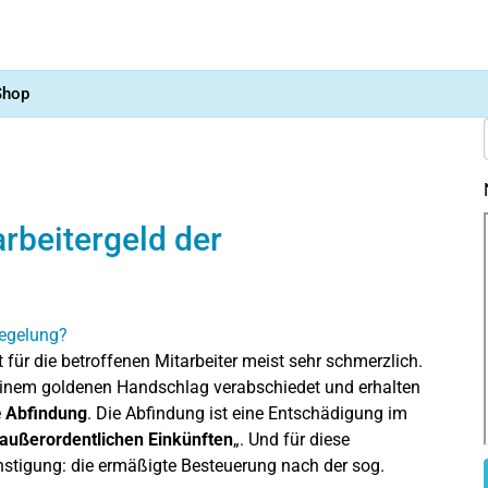
Shop
arbeitergeld der
 für die betroffenen Mitarbeiter meist sehr schmerzlich.
 einem goldenen Handschlag verabschiedet und erhalten
e
Abfindung
. Die Abfindung ist eine Entschädigung im
außerordentlichen Einkünften
„. Und für diese
nstigung: die ermäßigte Besteuerung nach der sog.