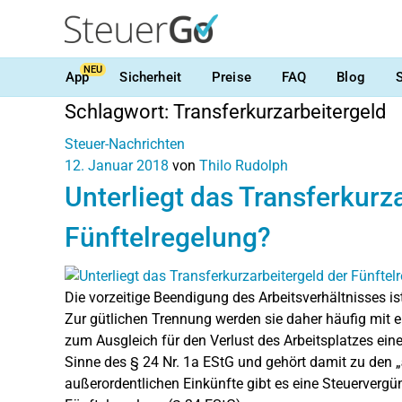
NEU
App
Sicherheit
Preise
FAQ
Blog
Schlagwort:
Transferkurzarbeitergeld
Steuer-Nachrichten
12. Januar 2018
von
Thilo Rudolph
Unterliegt das Transferkurz
Fünftelregelung?
Die vorzeitige Beendigung des Arbeitsverhältnisses ist
Zur gütlichen Trennung werden sie daher häufig mit
zum Ausgleich für den Verlust des Arbeitsplatzes ein
Sinne des § 24 Nr. 1a EStG und gehört damit zu den „
außerordentlichen Einkünfte gibt es eine Steuervergü