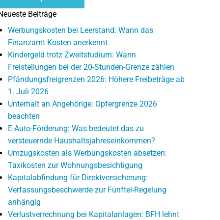
Neueste Beiträge
Werbungskosten bei Leerstand: Wann das
Finanzamt Kosten anerkennt
Kindergeld trotz Zweitstudium: Wann
Freistellungen bei der 20-Stunden-Grenze zählen
Pfändungsfreigrenzen 2026: Höhere Freibeträge ab
1. Juli 2026
Unterhalt an Angehörige: Opfergrenze 2026
beachten
E-Auto-Förderung: Was bedeutet das zu
versteuernde Haushaltsjahreseinkommen?
Umzugskosten als Werbungskosten absetzen:
Taxikosten zur Wohnungsbesichtigung
Kapitalabfindung für Direktversicherung:
Verfassungsbeschwerde zur Fünftel-Regelung
anhängig
Verlustverrechnung bei Kapitalanlagen: BFH lehnt