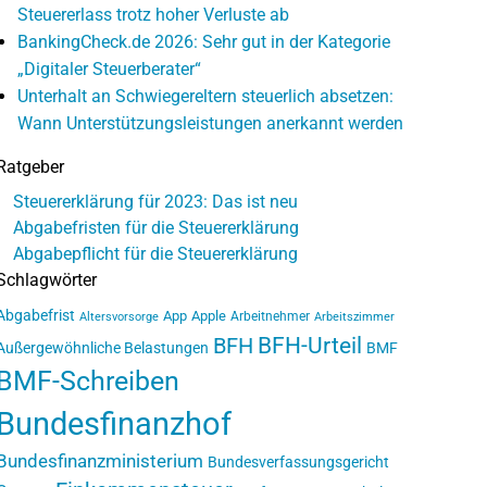
Steuererlass trotz hoher Verluste ab
BankingCheck.de 2026: Sehr gut in der Kategorie
„Digitaler Steuerberater“
Unterhalt an Schwiegereltern steuerlich absetzen:
Wann Unterstützungsleistungen anerkannt werden
Ratgeber
Steuererklärung für 2023: Das ist neu
Abgabefristen für die Steuererklärung
Abgabepflicht für die Steuererklärung
Schlagwörter
Abgabefrist
App
Apple
Arbeitnehmer
Altersvorsorge
Arbeitszimmer
BFH-Urteil
BFH
Außergewöhnliche Belastungen
BMF
BMF-Schreiben
Bundesfinanzhof
Bundesfinanzministerium
Bundesverfassungsgericht