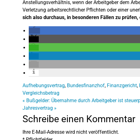
Anstellungsverhältnis, wenn der Arbeitgeber dem Arbe
Verletzung arbeitsrechtlicher Pflichten oder einer une
sich also durchaus, in besonderen Fällen zu prüfen, 
Aufhebungsvertrag
,
Bundesfinanzhof
,
Finanzgericht
,
Vergleichsbetrag
«
Bußgelder: Übernahme durch Arbeitgeber ist steuerpf
Jahresvertrag
»
Schreibe einen Kommentar
Ihre E-Mail-Adresse wird nicht veröffentlicht.
*
Pflichtfelder