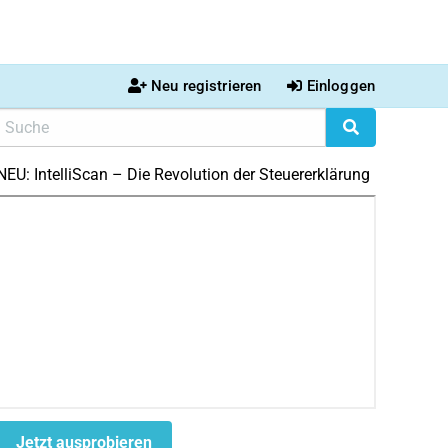
Neu registrieren
Einloggen
NEU: IntelliScan – Die Revolution der Steuererklärung
Jetzt ausprobieren