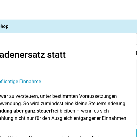
Shop
adenersatz statt
 zwar zu versteuern, unter bestimmten Voraussetzungen
wendung. So wird zumindest eine kleine Steuerminderung
ndung aber ganz steuerfrei
bleiben – wenn es sich
hlung nicht nur für den Ausgleich entgangener Einnahmen