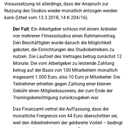
Voraussetzung ist allerdings, dass der Anspruch zur
Nutzung des Studios wieder monatlich entzogen werden
kann (Urteil vom 13.3.2018, 14 K 204/16).
Der Fall:
Ein Arbeitgeber schloss mit einem Anbieter
von mehreren Fitnessstudios einen Rahmenvertrag.
Den Beschäftigten wurde danach die Möglichkeit
geboten, die Einrichtungen des Studiobetreibers zu
nutzen. Die Laufzeit des Vertrages betrug zunächst 12
Monate. Die vom Arbeitgeber zu leistende Zahlung
betrug auf der Basis von 100 Mitarbeitern monatlich
insgesamt 1.000 Euro, also 10 Euro je Mitarbeiter. Die
Teilnehmer erhielten gegen Zahlung einer kleinen
Gebühr einen Mitgliedsausweis, der zum Ende der
Trainingsberechtigung zurückzugeben war.
Das Finanzamt vertrat die Auffassung, dass die
monatliche Freigrenze von 44 Euro überschritten sei,
weil den Arbeitnehmern der geldwerte Vorteil – bedingt