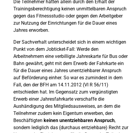
Die Teilnehmer hätten allein durch den Erhalt der
Trainingsberechtigung keinen unmittelbaren Anspruch
gegen das Fitnessstudio oder gegen den Arbeitgeber
zur Nutzung der Einrichtungen für die Dauer eines
Jahres erworben.
Der Sachverhalt unterscheidet sich in einem wichtigen
Punkt von dem Jobticket-Fall: Werde den
Arbeitnehmern eine verbilligte Jahreskarte für Bus oder
Bahn gewährt, geht mit dem Erwerb der Fahrkarte ein
für die Dauer eines Jahres unentziehbarer Anspruch
auf Beförderung einher. So war es zumindest in dem
Fall, den der BFH am 14.11.2012 (VI R 56/11)
entschieden hat. Im Gegensatz zum vergünstigten
Erwerb einer Jahresfahrkarte verschaffe die
Aushändigung des Mitgliedsausweises, an dem die
Teilnehmer zudem kein Eigentum erwerben, den
Beschäftigten
keinen unentziehbaren Anspruch
,
sondern lediglich das (durchaus entziehbare) Recht zur