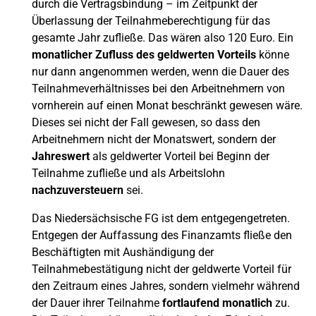
durch die Vertragsbindung – im Zeitpunkt der
Überlassung der Teilnahmeberechtigung für das
gesamte Jahr zufließe. Das wären also 120 Euro. Ein
monatlicher Zufluss des geldwerten Vorteils
könne
nur dann angenommen werden, wenn die Dauer des
Teilnahmeverhältnisses bei den Arbeitnehmern von
vornherein auf einen Monat beschränkt gewesen wäre.
Dieses sei nicht der Fall gewesen, so dass den
Arbeitnehmern nicht der Monatswert, sondern der
Jahreswert
als geldwerter Vorteil bei Beginn der
Teilnahme zufließe und als Arbeitslohn
nachzuversteuern
sei.
Das Niedersächsische FG ist dem entgegengetreten.
Entgegen der Auffassung des Finanzamts fließe den
Beschäftigten mit Aushändigung der
Teilnahmebestätigung nicht der geldwerte Vorteil für
den Zeitraum eines Jahres, sondern vielmehr während
der Dauer ihrer Teilnahme
fortlaufend monatlich
zu.