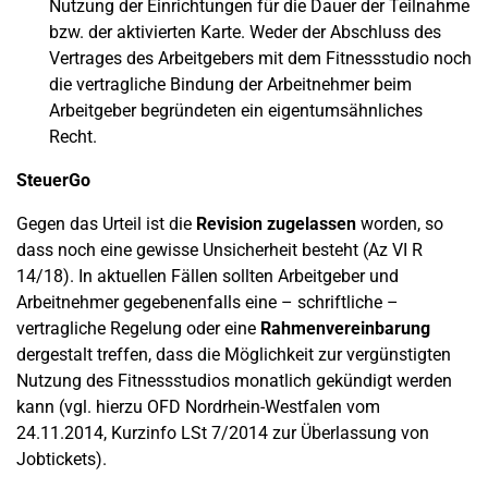
Nutzung der Einrichtungen für die Dauer der Teilnahme
bzw. der aktivierten Karte. Weder der Abschluss des
Vertrages des Arbeitgebers mit dem Fitnessstudio noch
die vertragliche Bindung der Arbeitnehmer beim
Arbeitgeber begründeten ein eigentumsähnliches
Recht.
SteuerGo
Gegen das Urteil ist die
Revision zugelassen
worden, so
dass noch eine gewisse Unsicherheit besteht (Az VI R
14/18). In aktuellen Fällen sollten Arbeitgeber und
Arbeitnehmer gegebenenfalls eine – schriftliche –
vertragliche Regelung oder eine
Rahmenvereinbarung
dergestalt treffen, dass die Möglichkeit zur vergünstigten
Nutzung des Fitnessstudios monatlich gekündigt werden
kann (vgl. hierzu OFD Nordrhein-Westfalen vom
24.11.2014, Kurzinfo LSt 7/2014 zur Überlassung von
Jobtickets).