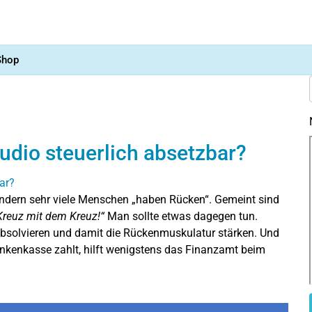
Shop
udio steuerlich absetzbar?
ondern sehr viele Menschen „haben Rücken“. Gemeint sind
 Kreuz mit dem Kreuz!“
Man sollte etwas dagegen tun.
bsolvieren und damit die Rückenmuskulatur stärken. Und
nkenkasse zahlt, hilft wenigstens das Finanzamt beim