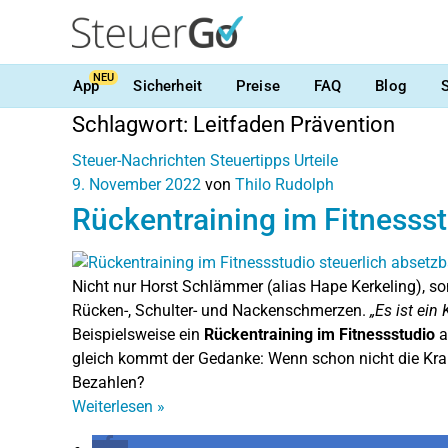
NEU
App
Sicherheit
Preise
FAQ
Blog
Schlagwort:
Leitfaden Prävention
Steuer-Nachrichten
Steuertipps
Urteile
9. November 2022
von
Thilo Rudolph
Rückentraining im Fitnessst
Nicht nur Horst Schlämmer (alias Hape Kerkeling), s
Rücken-, Schulter- und Nackenschmerzen.
„Es ist ein
Beispielsweise ein
Rückentraining im Fitnessstudio
a
gleich kommt der Gedanke: Wenn schon nicht die Kra
Bezahlen?
Weiterlesen
»