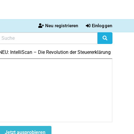
Neu registrieren
Einloggen
NEU: IntelliScan – Die Revolution der Steuererklärung
Jetzt ausprobieren