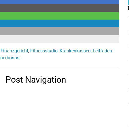
,
Finanzgericht
,
Fitnessstudio
,
Krankenkassen
,
Leitfaden
euerbonus
Post Navigation