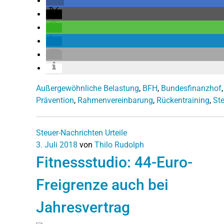
Außergewöhnliche Belastung
,
BFH
,
Bundesfinanzhof
Prävention
,
Rahmenvereinbarung
,
Rückentraining
,
St
Steuer-Nachrichten
Urteile
3. Juli 2018
von
Thilo Rudolph
Fitnessstudio: 44-Euro-
Freigrenze auch bei
Jahresvertrag