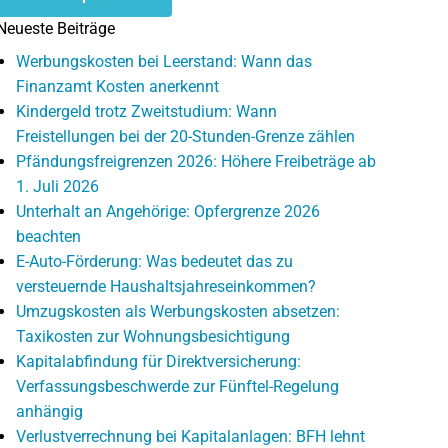
Neueste Beiträge
Werbungskosten bei Leerstand: Wann das
Finanzamt Kosten anerkennt
Kindergeld trotz Zweitstudium: Wann
Freistellungen bei der 20-Stunden-Grenze zählen
Pfändungsfreigrenzen 2026: Höhere Freibeträge ab
1. Juli 2026
Unterhalt an Angehörige: Opfergrenze 2026
beachten
E-Auto-Förderung: Was bedeutet das zu
versteuernde Haushaltsjahreseinkommen?
Umzugskosten als Werbungskosten absetzen:
Taxikosten zur Wohnungsbesichtigung
Kapitalabfindung für Direktversicherung:
Verfassungsbeschwerde zur Fünftel-Regelung
anhängig
Verlustverrechnung bei Kapitalanlagen: BFH lehnt