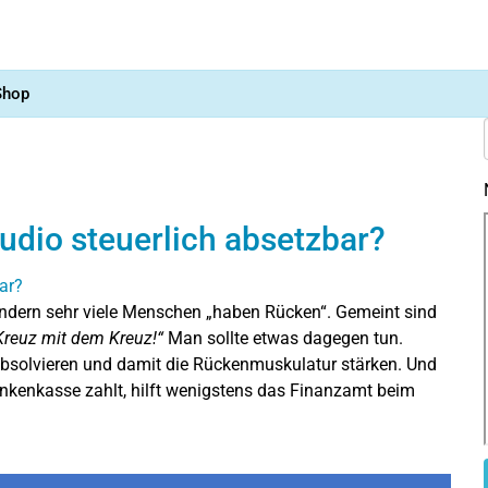
Shop
udio steuerlich absetzbar?
ondern sehr viele Menschen „haben Rücken“. Gemeint sind
 Kreuz mit dem Kreuz!“
Man sollte etwas dagegen tun.
bsolvieren und damit die Rückenmuskulatur stärken. Und
nkenkasse zahlt, hilft wenigstens das Finanzamt beim