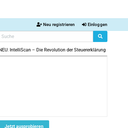
Neu registrieren
Einloggen
NEU: IntelliScan – Die Revolution der Steuererklärung
Jetzt ausprobieren