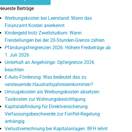
Neueste Beiträge
Werbungskosten bei Leerstand: Wann das
Finanzamt Kosten anerkennt
Kindergeld trotz Zweitstudium: Wann
Freistellungen bei der 20-Stunden-Grenze zählen
Pfändungsfreigrenzen 2026: Höhere Freibeträge ab
1. Juli 2026
Unterhalt an Angehörige: Opfergrenze 2026
beachten
E-Auto-Förderung: Was bedeutet das zu
versteuernde Haushaltsjahreseinkommen?
Umzugskosten als Werbungskosten absetzen:
Taxikosten zur Wohnungsbesichtigung
Kapitalabfindung für Direktversicherung:
Verfassungsbeschwerde zur Fünftel-Regelung
anhängig
Verlustverrechnung bei Kapitalanlagen: BFH lehnt