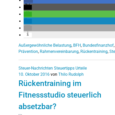
Außergewöhnliche Belastung
,
BFH
,
Bundesfinanzhof
Prävention
,
Rahmenvereinbarung
,
Rückentraining
,
St
Steuer-Nachrichten
Steuertipps
Urteile
10. Oktober 2016
von
Thilo Rudolph
Rückentraining im
Fitnessstudio steuerlich
absetzbar?