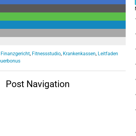
,
Finanzgericht
,
Fitnessstudio
,
Krankenkassen
,
Leitfaden
euerbonus
Post Navigation