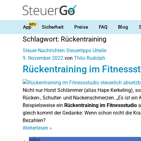
NEU
App
Sicherheit
Preise
FAQ
Blog
Schlagwort:
Rückentraining
Steuer-Nachrichten
Steuertipps
Urteile
9. November 2022
von
Thilo Rudolph
Rückentraining im Fitnessst
Nicht nur Horst Schlämmer (alias Hape Kerkeling), s
Rücken-, Schulter- und Nackenschmerzen.
„Es ist ein
Beispielsweise ein
Rückentraining im Fitnessstudio
a
gleich kommt der Gedanke: Wenn schon nicht die Kra
Bezahlen?
Weiterlesen
»