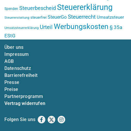
Steuererklärung
Steuerbescheid
Spenden
Steuerrecht
SteuerGo
Umsatzsteuer
steuerfrei
Steuererstattung
Werbungskosten
Urteil
§ 35a
Umsatzsteuererklärung
EStG
Über uns
Impressum
AGB
Datenschutz
Barrierefreiheit
Presse
Preise
Partnerprogramm
Vertrag widerrufen
Folgen Sie uns
Facebook
X
Instagram