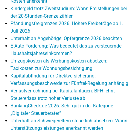
Kosten anerkennt
Kindergeld trotz Zweitstudium: Wann Freistellungen bei
der 20-Stunden-Grenze zählen
Pfändungsfreigrenzen 2026: Höhere Freibeträge ab 1.
Juli 2026
Unterhalt an Angehörige: Opfergrenze 2026 beachten
E-Auto-Förderung: Was bedeutet das zu versteuernde
Haushaltsjahreseinkommen?
Umzugskosten als Werbungskosten absetzen:
Taxikosten zur Wohnungsbesichtigung
Kapitalabfindung für Direktversicherung:
Verfassungsbeschwerde zur Fünftel-Regelung anhängig
Verlustverrechnung bei Kapitalanlagen: BFH lehnt
Steuererlass trotz hoher Verluste ab
BankingCheck.de 2026: Sehr gut in der Kategorie
„Digitaler Steuerberater“
Unterhalt an Schwiegereltern steuerlich absetzen: Wann
Unterstützungsleistungen anerkannt werden