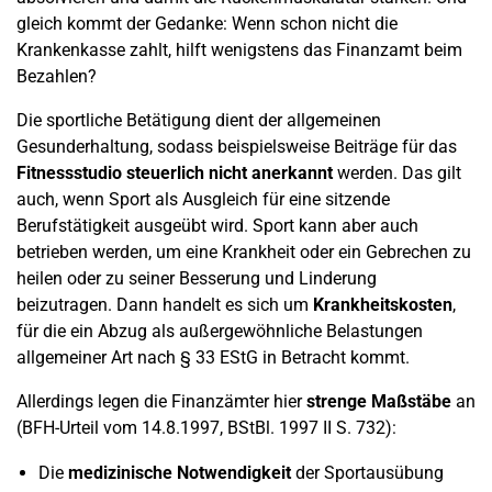
gleich kommt der Gedanke: Wenn schon nicht die
Krankenkasse zahlt, hilft wenigstens das Finanzamt beim
Bezahlen?
Die sportliche Betätigung dient der allgemeinen
Gesunderhaltung, sodass beispielsweise Beiträge für das
Fitnessstudio steuerlich nicht anerkannt
werden. Das gilt
auch, wenn Sport als Ausgleich für eine sitzende
Berufstätigkeit ausgeübt wird. Sport kann aber auch
betrieben werden, um eine Krankheit oder ein Gebrechen zu
heilen oder zu seiner Besserung und Linderung
beizutragen. Dann handelt es sich um
Krankheitskosten
,
für die ein Abzug als außergewöhnliche Belastungen
allgemeiner Art nach § 33 EStG in Betracht kommt.
Allerdings legen die Finanzämter hier
strenge Maßstäbe
an
(BFH-Urteil vom 14.8.1997, BStBl. 1997 II S. 732):
Die
medizinische Notwendigkeit
der Sportausübung