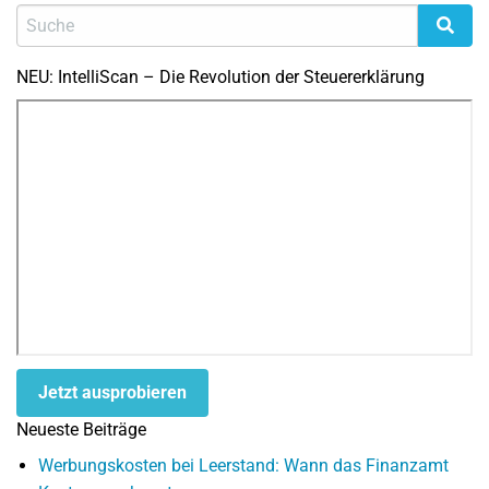
NEU: IntelliScan – Die Revolution der Steuererklärung
Jetzt ausprobieren
Neueste Beiträge
Werbungskosten bei Leerstand: Wann das Finanzamt