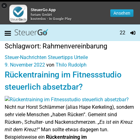
×
SteuerGo App
Ansehen
forium GmbH
kostenlos - In Google Play
22
Schlagwort:
Rahmenvereinbarung
Steuer-Nachrichten
Steuertipps
Urteile
9. November 2022
von
Thilo Rudolph
Rückentraining im Fitnessstudio
steuerlich absetzbar?
Nicht nur Horst Schlämmer (alias Hape Kerkeling), sondern
sehr viele Menschen „haben Rücken“. Gemeint sind
Rücken-, Schulter- und Nackenschmerzen.
„Es ist ein Kreuz
mit dem Kreuz!“
Man sollte etwas dagegen tun.
Beispielsweise ein
Rückentraining im