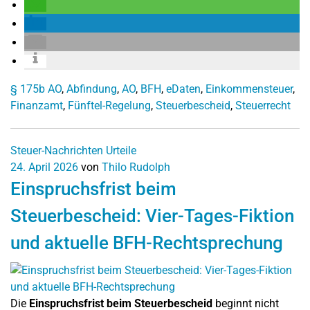
§ 175b AO
,
Abfindung
,
AO
,
BFH
,
eDaten
,
Einkommensteuer
,
Finanzamt
,
Fünftel-Regelung
,
Steuerbescheid
,
Steuerrecht
Steuer-Nachrichten
Urteile
24. April 2026
von
Thilo Rudolph
Einspruchsfrist beim
Steuerbescheid: Vier-Tages-Fiktion
und aktuelle BFH-Rechtsprechung
Die
Einspruchsfrist beim Steuerbescheid
beginnt nicht