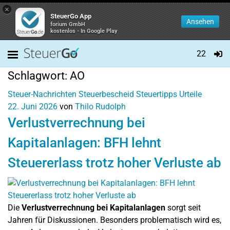
×
SteuerGo App
Ansehen
forium GmbH
kostenlos - In Google Play
22
Schlagwort:
AO
Steuer-Nachrichten
Steuerbescheid
Steuertipps
Urteile
22. Juni 2026
von
Thilo Rudolph
Verlustverrechnung bei
Kapitalanlagen: BFH lehnt
Steuererlass trotz hoher Verluste ab
Die
Verlustverrechnung bei Kapitalanlagen
sorgt seit
Jahren für Diskussionen. Besonders problematisch wird es,