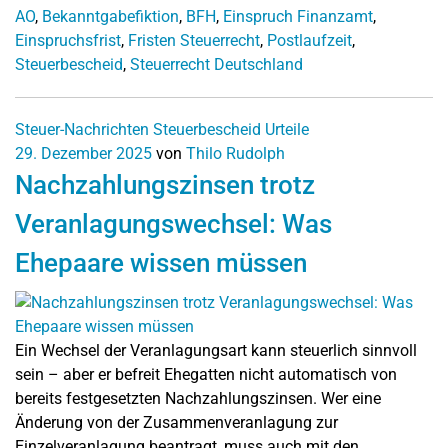
AO
,
Bekanntgabefiktion
,
BFH
,
Einspruch Finanzamt
,
Einspruchsfrist
,
Fristen Steuerrecht
,
Postlaufzeit
,
Steuerbescheid
,
Steuerrecht Deutschland
Steuer-Nachrichten
Steuerbescheid
Urteile
29. Dezember 2025
von
Thilo Rudolph
Nachzahlungszinsen trotz
Veranlagungswechsel: Was
Ehepaare wissen müssen
Ein Wechsel der Veranlagungsart kann steuerlich sinnvoll
sein – aber er befreit Ehegatten nicht automatisch von
bereits festgesetzten Nachzahlungszinsen. Wer eine
Änderung von der Zusammenveranlagung zur
Einzelveranlagung beantragt, muss auch mit den