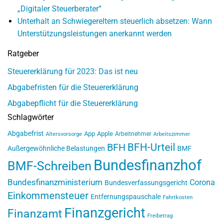
„Digitaler Steuerberater“
Unterhalt an Schwiegereltern steuerlich absetzen: Wann
Unterstützungsleistungen anerkannt werden
Ratgeber
Steuererklärung für 2023: Das ist neu
Abgabefristen für die Steuererklärung
Abgabepflicht für die Steuererklärung
Schlagwörter
Abgabefrist
App
Apple
Arbeitnehmer
Altersvorsorge
Arbeitszimmer
BFH-Urteil
BFH
Außergewöhnliche Belastungen
BMF
Bundesfinanzhof
BMF-Schreiben
Bundesfinanzministerium
Corona
Bundesverfassungsgericht
Einkommensteuer
Entfernungspauschale
Fahrtkosten
Finanzgericht
Finanzamt
Freibetrag