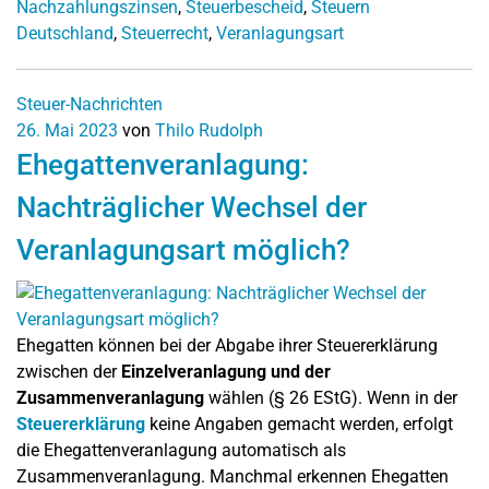
Nachzahlungszinsen
,
Steuerbescheid
,
Steuern
Deutschland
,
Steuerrecht
,
Veranlagungsart
Steuer-Nachrichten
26. Mai 2023
von
Thilo Rudolph
Ehegattenveranlagung:
Nachträglicher Wechsel der
Veranlagungsart möglich?
Ehegatten können bei der Abgabe ihrer Steuererklärung
zwischen der
Einzelveranlagung und der
Zusammenveranlagung
wählen (§ 26 EStG). Wenn in der
Steuererklärung
keine Angaben gemacht werden, erfolgt
die Ehegattenveranlagung automatisch als
Zusammenveranlagung. Manchmal erkennen Ehegatten