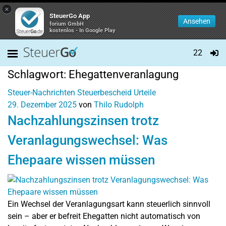
×
SteuerGo App
Ansehen
forium GmbH
kostenlos - In Google Play
22
Schlagwort:
Ehegattenveranlagung
Steuer-Nachrichten
Steuerbescheid
Urteile
29. Dezember 2025
von
Thilo Rudolph
Nachzahlungszinsen trotz
Veranlagungswechsel: Was
Ehepaare wissen müssen
Ein Wechsel der Veranlagungsart kann steuerlich sinnvoll
sein – aber er befreit Ehegatten nicht automatisch von