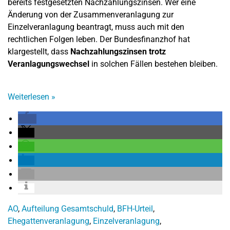
bereits festgesetzten Nachzahlungszinsen. Wer eine
Änderung von der Zusammenveranlagung zur
Einzelveranlagung beantragt, muss auch mit den
rechtlichen Folgen leben. Der Bundesfinanzhof hat
klargestellt, dass
Nachzahlungszinsen trotz
Veranlagungswechsel
in solchen Fällen bestehen bleiben.
Weiterlesen
»
AO
,
Aufteilung Gesamtschuld
,
BFH-Urteil
,
Ehegattenveranlagung
,
Einzelveranlagung
,