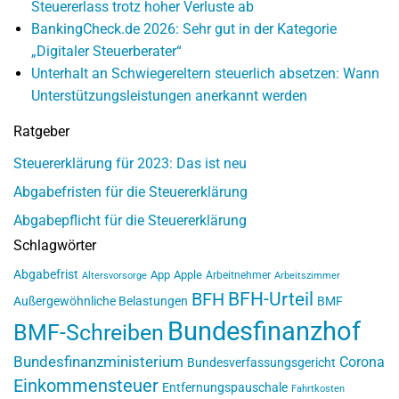
Steuererlass trotz hoher Verluste ab
BankingCheck.de 2026: Sehr gut in der Kategorie
„Digitaler Steuerberater“
Unterhalt an Schwiegereltern steuerlich absetzen: Wann
Unterstützungsleistungen anerkannt werden
Ratgeber
Steuererklärung für 2023: Das ist neu
Abgabefristen für die Steuererklärung
Abgabepflicht für die Steuererklärung
Schlagwörter
Abgabefrist
App
Apple
Arbeitnehmer
Altersvorsorge
Arbeitszimmer
BFH-Urteil
BFH
Außergewöhnliche Belastungen
BMF
Bundesfinanzhof
BMF-Schreiben
Bundesfinanzministerium
Corona
Bundesverfassungsgericht
Einkommensteuer
Entfernungspauschale
Fahrtkosten