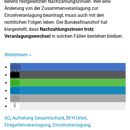
bereits festgesetzten Nachzahlungszinsen. Wer eine
Änderung von der Zusammenveranlagung zur
Einzelveranlagung beantragt, muss auch mit den
rechtlichen Folgen leben. Der Bundesfinanzhof hat
klargestellt, dass
Nachzahlungszinsen trotz
Veranlagungswechsel
in solchen Fällen bestehen bleiben.
Weiterlesen
»
AO
,
Aufteilung Gesamtschuld
,
BFH-Urteil
,
Ehegattenveranlagung
,
Einzelveranlagung
,