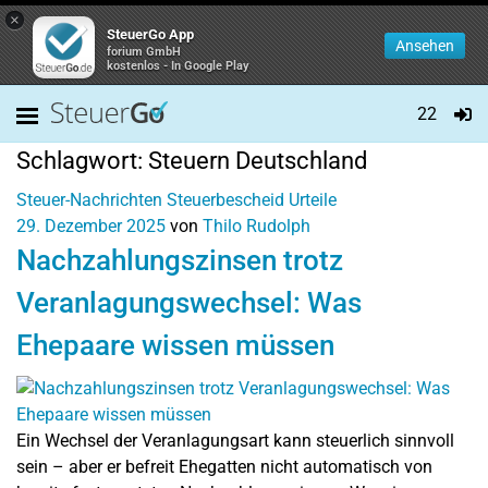
×
SteuerGo App
Ansehen
forium GmbH
kostenlos - In Google Play
22
Schlagwort:
Steuern Deutschland
Steuer-Nachrichten
Steuerbescheid
Urteile
29. Dezember 2025
von
Thilo Rudolph
Nachzahlungszinsen trotz
Veranlagungswechsel: Was
Ehepaare wissen müssen
Ein Wechsel der Veranlagungsart kann steuerlich sinnvoll
sein – aber er befreit Ehegatten nicht automatisch von