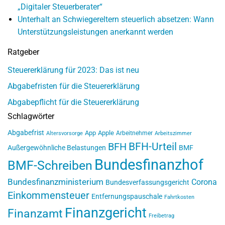
„Digitaler Steuerberater“
Unterhalt an Schwiegereltern steuerlich absetzen: Wann
Unterstützungsleistungen anerkannt werden
Ratgeber
Steuererklärung für 2023: Das ist neu
Abgabefristen für die Steuererklärung
Abgabepflicht für die Steuererklärung
Schlagwörter
Abgabefrist
App
Apple
Arbeitnehmer
Altersvorsorge
Arbeitszimmer
BFH-Urteil
BFH
Außergewöhnliche Belastungen
BMF
Bundesfinanzhof
BMF-Schreiben
Bundesfinanzministerium
Corona
Bundesverfassungsgericht
Einkommensteuer
Entfernungspauschale
Fahrtkosten
Finanzgericht
Finanzamt
Freibetrag