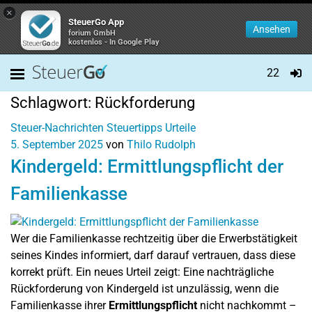
×
SteuerGo App
Ansehen
forium GmbH
kostenlos - In Google Play
22
Schlagwort:
Rückforderung
Steuer-Nachrichten
Steuertipps
Urteile
5. September 2025
von
Thilo Rudolph
Kindergeld: Ermittlungspflicht der
Familienkasse
Wer die Familienkasse rechtzeitig über die Erwerbstätigkeit
seines Kindes informiert, darf darauf vertrauen, dass diese
korrekt prüft. Ein neues Urteil zeigt: Eine nachträgliche
Rückforderung von Kindergeld ist unzulässig, wenn die
Familienkasse ihrer
Ermittlungspflicht
nicht nachkommt –