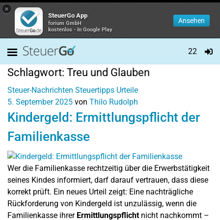
×
SteuerGo App
Ansehen
forium GmbH
kostenlos - In Google Play
22
Schlagwort:
Treu und Glauben
Steuer-Nachrichten
Steuertipps
Urteile
5. September 2025
von
Thilo Rudolph
Kindergeld: Ermittlungspflicht der
Familienkasse
Wer die Familienkasse rechtzeitig über die Erwerbstätigkeit
seines Kindes informiert, darf darauf vertrauen, dass diese
korrekt prüft. Ein neues Urteil zeigt: Eine nachträgliche
Rückforderung von Kindergeld ist unzulässig, wenn die
Familienkasse ihrer
Ermittlungspflicht
nicht nachkommt –