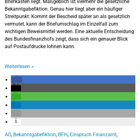
Briefkasten liegt. Maßgeblich ist vielmehr die gesetzliche
Bekanntgabefiktion. Genau hier liegt aber ein häufiger
Streitpunkt: Kommt der Bescheid später an als gesetzlich
vermutet, kann der Briefumschlag im Einzelfall zum
wichtigen Beweismittel werden. Eine aktuelle Entscheidung
des Bundesfinanzhofs zeigt, dass sich ein genauer Blick
auf Postaufdrucke lohnen kann.
Weiterlesen
»
AO
,
Bekanntgabefiktion
,
BFH
,
Einspruch Finanzamt
,