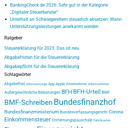
BankingCheck.de 2026: Sehr gut in der Kategorie
„Digitaler Steuerberater“
Unterhalt an Schwiegereltern steuerlich absetzen: Wann
Unterstützungsleistungen anerkannt werden
Ratgeber
Steuererklärung für 2023: Das ist neu
Abgabefristen für die Steuererklärung
Abgabepflicht für die Steuererklärung
Schlagwörter
Abgabefrist
App
Apple
Arbeitnehmer
Altersvorsorge
Arbeitszimmer
BFH-Urteil
BFH
Außergewöhnliche Belastungen
BMF
Bundesfinanzhof
BMF-Schreiben
Bundesfinanzministerium
Corona
Bundesverfassungsgericht
Einkommensteuer
Entfernungspauschale
Fahrtkosten