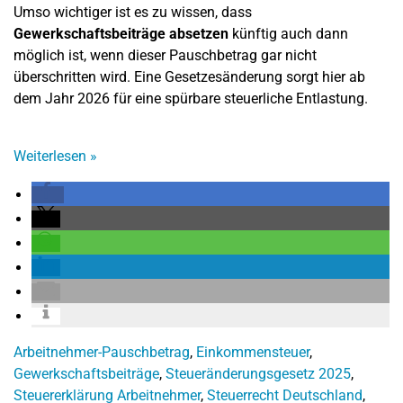
Umso wichtiger ist es zu wissen, dass
Gewerkschaftsbeiträge absetzen
künftig auch dann
möglich ist, wenn dieser Pauschbetrag gar nicht
überschritten wird. Eine Gesetzesänderung sorgt hier ab
dem Jahr 2026 für eine spürbare steuerliche Entlastung.
Weiterlesen
»
Arbeitnehmer-Pauschbetrag
,
Einkommensteuer
,
Gewerkschaftsbeiträge
,
Steueränderungsgesetz 2025
,
Steuererklärung Arbeitnehmer
,
Steuerrecht Deutschland
,