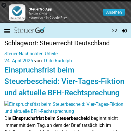
×
SteuerGo App
Ansehen
forium GmbH
kostenlos - In Google Play
22
Schlagwort:
Steuerrecht Deutschland
Steuer-Nachrichten
Urteile
24. April 2026
von
Thilo Rudolph
Einspruchsfrist beim
Steuerbescheid: Vier-Tages-Fiktion
und aktuelle BFH-Rechtsprechung
Die
Einspruchsfrist beim Steuerbescheid
beginnt nicht
immer mit dem Tag, an dem der Brief tatsächlich im